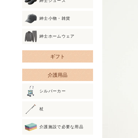
紳士シューズ
紳士小物・雑貨
紳士ホームウェア
ギフト
介護用品
シルバーカー
杖
介護施設で必要な用品