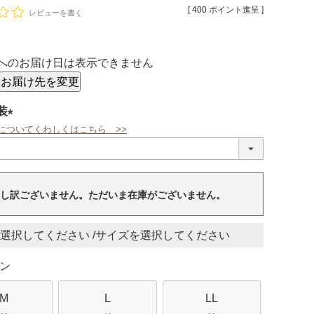
[
400
ポイント進呈 ]
レビューを書く
へのお届け日は表示できません
お届け先を変更
装
についてくわしくはこちら >>
(必
須)
し訳ございません。ただいま在庫がございません。
サイズ
ン
M
L
LL