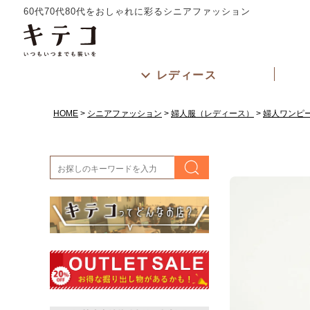
60代70代80代をおしゃれに彩るシニアファッション
レディース
HOME
シニアファッション
婦人服（レディース）
婦人ワンピ