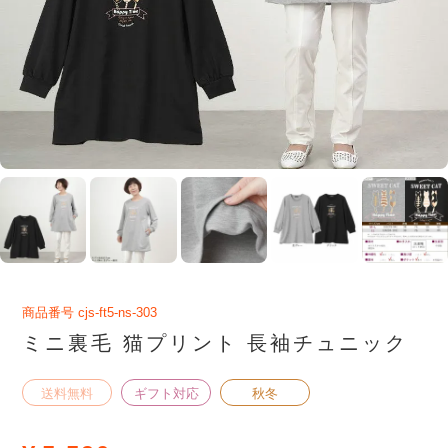
商品番号
cjs-ft5-ns-303
ミニ裏毛 猫プリント 長袖チュニック
送料無料
ギフト対応
秋冬