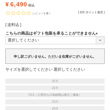
¥
6,490
税込
[
325
ポイント進呈 ]
レビューを書く
送料込
こちらの商品はギフト包装を承ることができません
(必
須)
申し訳ございません。ただいま在庫がございません。
サイズ
選択してください
22.0
22.5
23.0（入荷待ちの為納期は後日ご連絡）
23.5
24.0