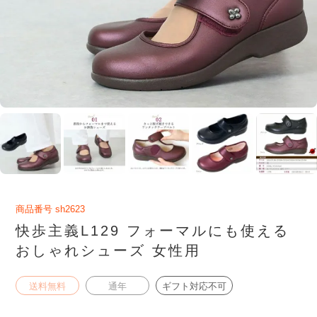
商品番号
sh2623
快歩主義L129 フォーマルにも使える
おしゃれシューズ 女性用
送料無料
通年
ギフト対応不可