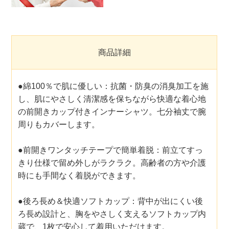
商品詳細
●綿100％で肌に優しい：抗菌・防臭の消臭加工を施
し、肌にやさしく清潔感を保ちながら快適な着心地
の前開きカップ付きインナーシャツ。七分袖丈で腕
周りもカバーします。
●前開きワンタッチテープで簡単着脱：前立てすっ
きり仕様で留め外しがラクラク。高齢者の方や介護
時にも手間なく着脱ができます。
●後ろ長め＆快適ソフトカップ：背中が出にくい後
ろ長め設計と、胸をやさしく支えるソフトカップ内
蔵で、1枚で安心して着用いただけます。