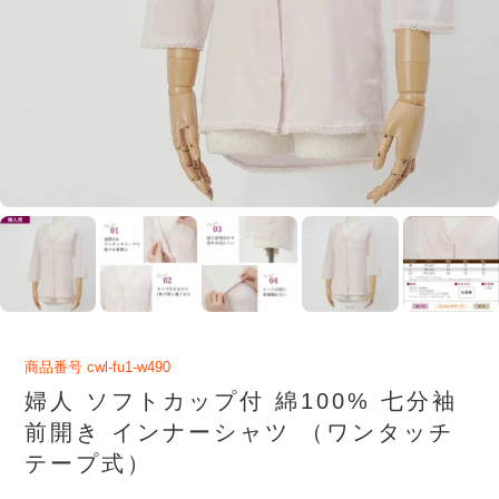
商品番号
cwl-fu1-w490
婦人 ソフトカップ付 綿100% 七分袖
前開き インナーシャツ （ワンタッチ
テープ式）