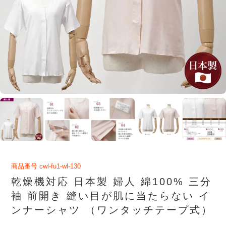
商品番号
cwl-fu1-wl-130
乾燥機対応 日本製 婦人 綿100% 三分
袖 前開き 縫い目が肌に当たらない イ
ンナーシャツ （ワンタッチテープ式）