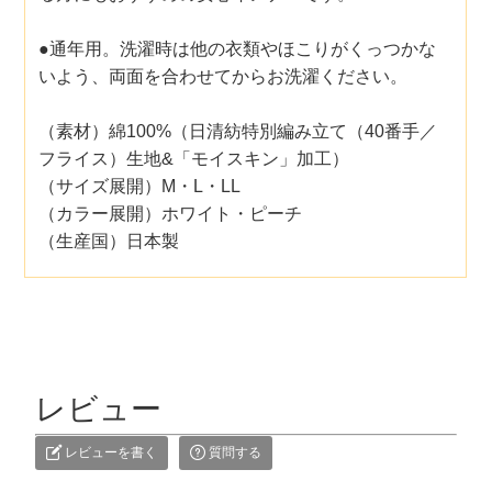
●通年用。洗濯時は他の衣類やほこりがくっつかな
いよう、両面を合わせてからお洗濯ください。
（素材）綿100%（日清紡特別編み立て（40番手／
フライス）生地&「モイスキン」加工）
（サイズ展開）M・L・LL
（カラー展開）ホワイト・ピーチ
（生産国）日本製
レビュー
レビューを書く
質問する