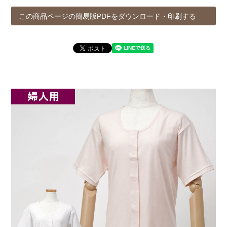
この商品ページの簡易版PDFをダウンロード・印刷する