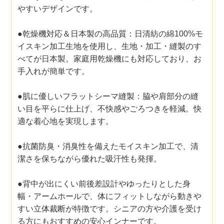
やすいデザインです。
●乾燥機対応＆日本製の高品質：日清紡の綿100%モ
イスキン加工生地を使用し、生地・加工・縫製のす
べてが日本製。家庭用乾燥機にも対応しており、お
手入れが簡単です。
●肌に優しいフラットシーマ縫製：脇や肩部分の縫
い目を平らに仕上げ、不快感やごろつきを軽減。快
適な着心地を実現します。
●抗菌防臭・消臭性を備えたモイスキン加工で、清
潔さを保ちながら優れた吸汗性も発揮。
●背中が出にくい前後差設計やゆったりとした身
幅・アームホールで、体にフィットしながら動きや
すい立体裁断が特徴です。シニアの方や介護を受け
る方にもおすすめの安心インナーです。