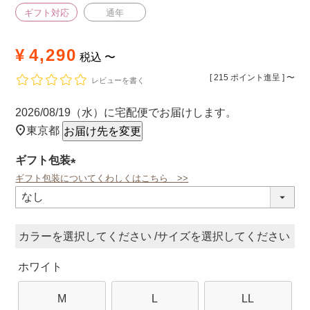
ギフト対応
通年
¥
4,290
税込
〜
[
215
ポイント進呈 ]
〜
レビューを書く
2026/08/19（水）
に
宅配便
でお届けします。
東京都
お届け先を変更
ギフト包装
ギフト包装についてくわしくはこちら >>
(必
須)
カラー
サイズ
ホワイト
M
L
LL