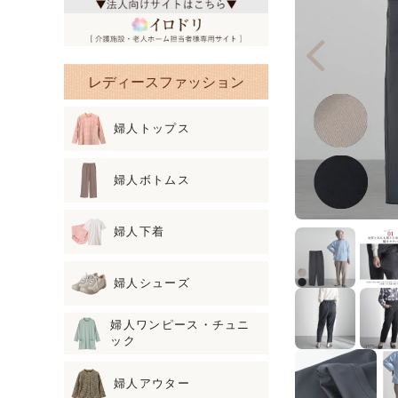
レディースファッション
婦人トップス
婦人ボトムス
婦人下着
婦人シューズ
婦人ワンピース・チュニ
ック
婦人アウター