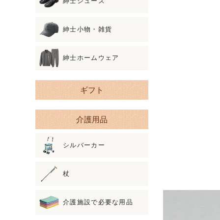
紳士シューズ
紳士小物・雑貨
紳士ホームウェア
ギフト
介護用品
シルバーカー
杖
介護施設で必要な用品