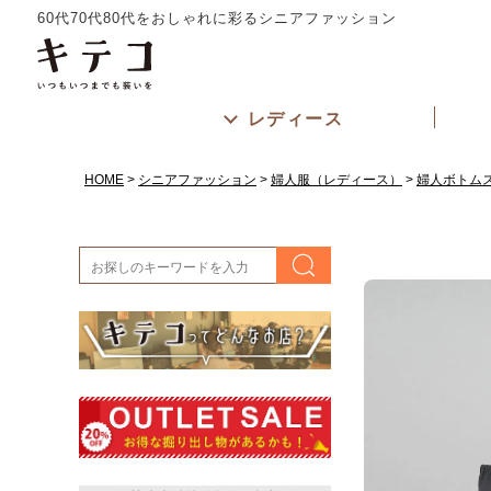
60代70代80代をおしゃれに彩るシニアファッション
レディース
HOME
シニアファッション
婦人服（レディース）
婦人ボトム