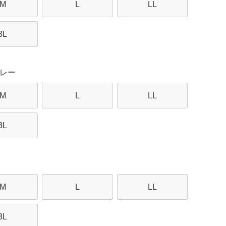
M
L
LL
3L
レー
M
L
LL
3L
M
L
LL
3L