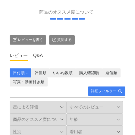
商品のオススメ度について
レビューを書く
質問する
レビュー
Q&A
日付順 ↓
評価順
いいね数順
購入確認順
返信順
写真・動画付き順
詳細フィルター