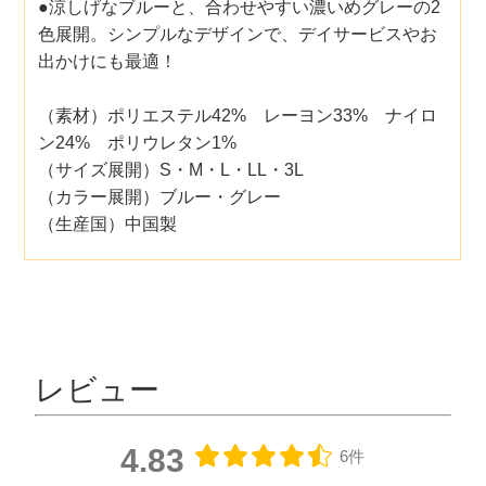
●涼しげなブルーと、合わせやすい濃いめグレーの2
色展開。シンプルなデザインで、デイサービスやお
出かけにも最適！
（素材）ポリエステル42% レーヨン33% ナイロ
ン24% ポリウレタン1%
（サイズ展開）S・M・L・LL・3L
（カラー展開）ブルー・グレー
（生産国）中国製
レビュー
4.83
6件