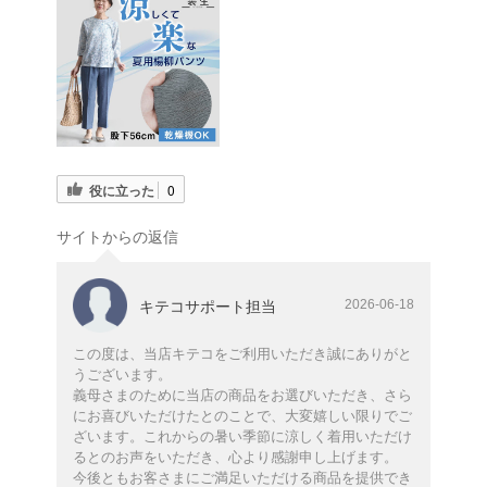
役に立った
0
サイトからの返信
2026-06-18
キテコサポート担当
この度は、当店キテコをご利用いただき誠にありがと
うございます。
義母さまのために当店の商品をお選びいただき、さら
にお喜びいただけたとのことで、大変嬉しい限りでご
ざいます。これからの暑い季節に涼しく着用いただけ
るとのお声をいただき、心より感謝申し上げます。
今後ともお客さまにご満足いただける商品を提供でき