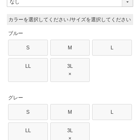
須)
カラー
サイズ
ブルー
S
M
L
LL
3L
×
グレー
S
M
L
LL
3L
×