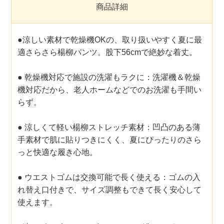
商品詳細
●涼しい素材で乾燥機OKの、取り扱いやすく夏に最
適さらさら楊柳パンツ。股下56cmで絶妙な着丈。
● 乾燥機対応で施設の洗濯もラクに：洗濯機＆乾燥
機対応だから、老人ホームなどでのお洗濯も手間い
らず。
● 涼しくて軽い楊柳ストレッチ素材：凹凸のある薄
手素材で肌に貼りつきにくく、夏にぴったりのさら
っと快適な履き心地。
● ウエストゴムは交換可能で長く使える：ゴムの入
れ替え口付きで、サイズ調整もできて長く安心して
使えます。