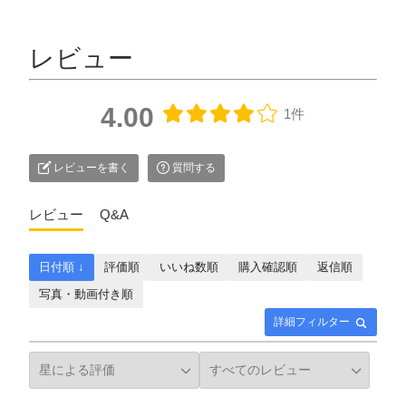
レビュー
4.00
1件
レビューを書く
質問する
レビュー
Q&A
日付順 ↓
評価順
いいね数順
購入確認順
返信順
写真・動画付き順
詳細フィルター