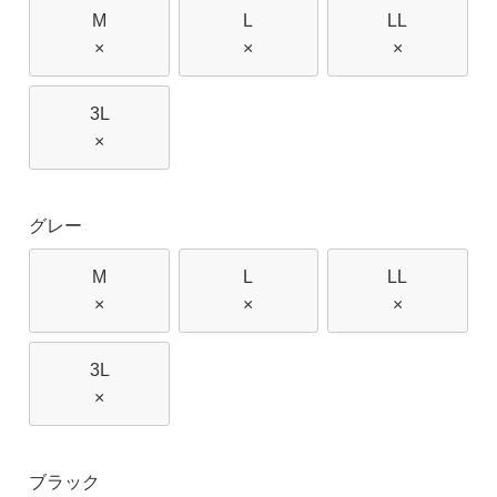
M
L
LL
×
×
×
3L
×
グレー
M
L
LL
×
×
×
3L
×
ブラック