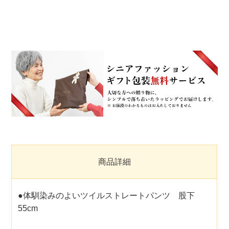
商品詳細
●体馴染みのよいツイルストレートパンツ 股下
55cm