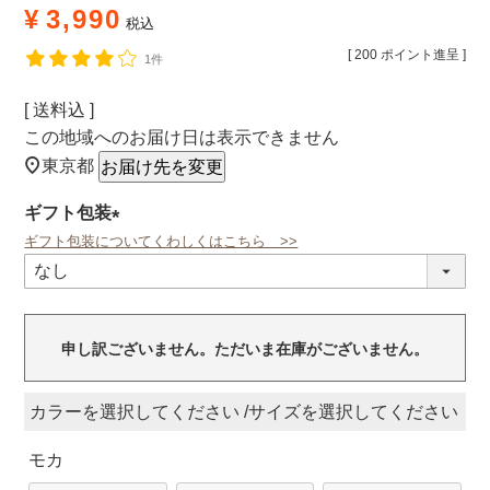
¥
3,990
税込
[
200
ポイント進呈 ]
1件
送料込
この地域へのお届け日は表示できません
東京都
お届け先を変更
ギフト包装
ギフト包装についてくわしくはこちら >>
(必
須)
申し訳ございません。ただいま在庫がございません。
カラー
サイズ
モカ