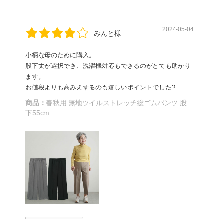
2024-05-04
みんと様
小柄な母のために購入。
股下丈が選択でき、洗濯機対応もできるのがとても助かり
ます。
お値段よりも高みえするのも嬉しいポイントでした?
商品：
春秋用 無地ツイルストレッチ総ゴムパンツ 股
下55cm