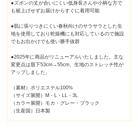
●ズボンの丈が合いにくい低身長さんや小柄な方で
も裾上げせずお届けからすぐに着用可能
●肌に張りつきにくい春秋向けのサラサラとした生
地を使用しており乾燥機にも対応しているので施設
でもお出かけでも使い勝手抜群
●2025年に商品がリニューアルいたしました。主な
変更点は股下53cm→55cm、生地のストレッチ性が
アップしました。
（素材）ポリエステル100%
（サイズ展開）M・L・LL・3L
（カラー展開）モカ・グレー・ブラック
（生産国）日本製