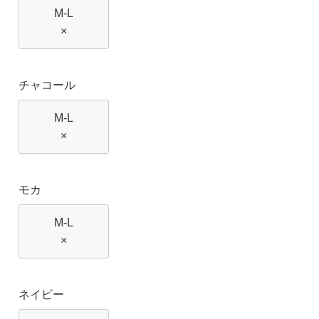
M-L
×
チャコール
M-L
×
モカ
M-L
×
ネイビー