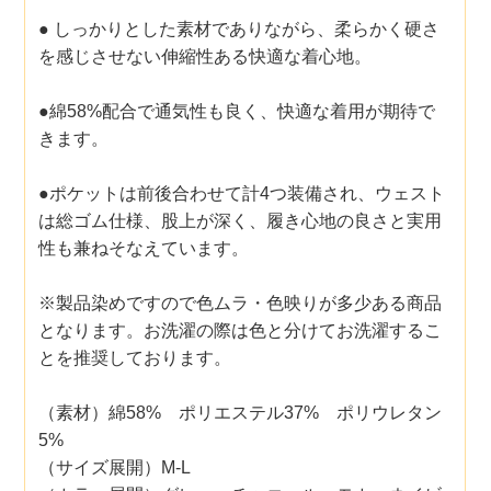
● しっかりとした素材でありながら、柔らかく硬さ
を感じさせない伸縮性ある快適な着心地。
●綿58%配合で通気性も良く、快適な着用が期待で
きます。
●ポケットは前後合わせて計4つ装備され、ウェスト
は総ゴム仕様、股上が深く、履き心地の良さと実用
性も兼ねそなえています。
※製品染めですので色ムラ・色映りが多少ある商品
となります。お洗濯の際は色と分けてお洗濯するこ
とを推奨しております。
（素材）綿58% ポリエステル37% ポリウレタン
5%
（サイズ展開）M-L