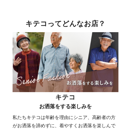
キテコってどんなお店？
キテコ
お洒落をする楽しみを
私たちキテコは年齢を理由にシニア、高齢者の方
がお洒落を諦めずに、着やすくお洒落を楽しんで