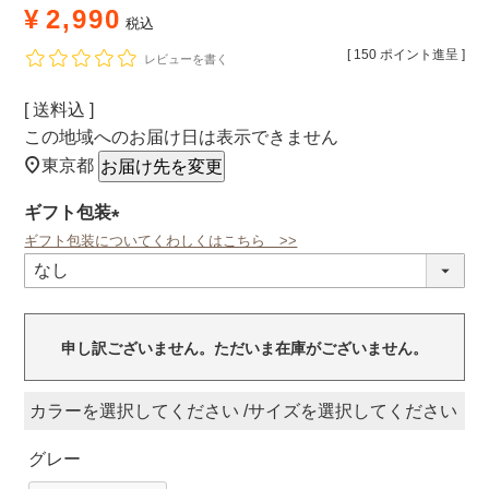
¥
2,990
税込
[
150
ポイント進呈 ]
レビューを書く
送料込
この地域へのお届け日は表示できません
東京都
お届け先を変更
ギフト包装
ギフト包装についてくわしくはこちら >>
(必
須)
申し訳ございません。ただいま在庫がございません。
カラー
サイズ
グレー