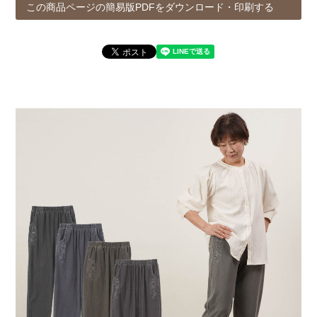
この商品ページの簡易版PDFをダウンロード・印刷する