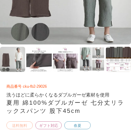
商品番号
cku-fb2-29026
洗うほどに柔らかくなるダブルガーゼ素材を使用
夏用 綿100%ダブルガーゼ 七分丈リラ
ックスパンツ 股下45cm
送料無料
ギフト対応
春夏