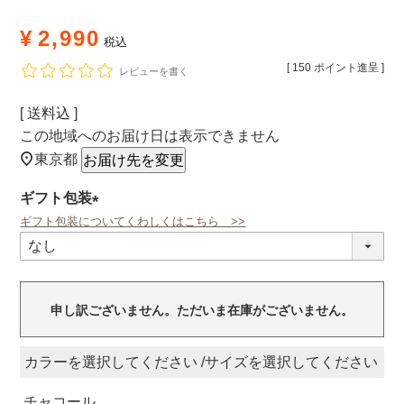
¥
2,990
税込
[
150
ポイント進呈 ]
レビューを書く
送料込
この地域へのお届け日は表示できません
東京都
お届け先を変更
ギフト包装
ギフト包装についてくわしくはこちら >>
(必
須)
申し訳ございません。ただいま在庫がございません。
カラー
サイズ
チャコール