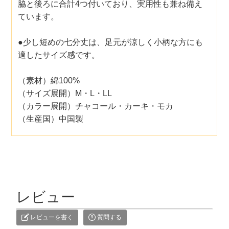
脇と後ろに合計4つ付いており、実用性も兼ね備え
ています。
●少し短めの七分丈は、足元が涼しく小柄な方にも
適したサイズ感です。
（素材）綿100%
（サイズ展開）M・L・LL
（カラー展開）チャコール・カーキ・モカ
（生産国）中国製
レビュー
レビューを書く
質問する