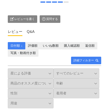
レビューを書く
質問する
レビュー
Q&A
日付順 ↓
評価順
いいね数順
購入確認順
返信順
写真・動画付き順
詳細フィルター