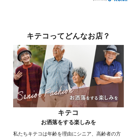
キテコってどんなお店？
キテコ
お洒落をする楽しみを
私たちキテコは年齢を理由にシニア、高齢者の方