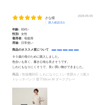
2026-05-05
さな様
購入確認済み
年齢:
60代~
性別:
女性
着用者:
母親用
用途:
日常使い
商品のオススメ度について
９０歳の母のために購入しました。
色合いも良く、履き心地も良さそうです。
しわにもなりにくそうで、良い買い物ができました。
商品：
乾燥機対応 しわになりにくい 杢調カノコ風ス
トレッチパンツ 股下58cm M ダークグレー