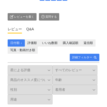
レビューを書く
質問する
レビュー
Q&A
日付順 ↓
評価順
いいね数順
購入確認順
返信順
写真・動画付き順
詳細フィルター