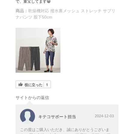
で、重宝してます😁
商品：
乾燥機対応 撥水裏メッシュ ストレッチ サブリ
ナパンツ 股下50cm
役に立った
1
サイトからの返信
2024-12-03
キテコサポート担当
この度はご購入いただき、誠にありがとうございま