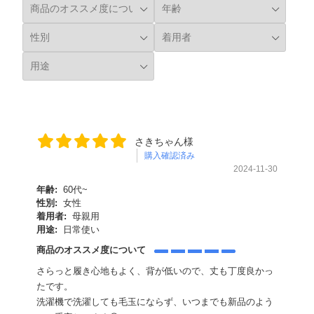
さきちゃん様
購入確認済み
2024-11-30
年齢:
60代~
性別:
女性
着用者:
母親用
用途:
日常使い
商品のオススメ度について
さらっと履き心地もよく、背が低いので、丈も丁度良かっ
たです。
洗濯機で洗濯しても毛玉にならず、いつまでも新品のよう