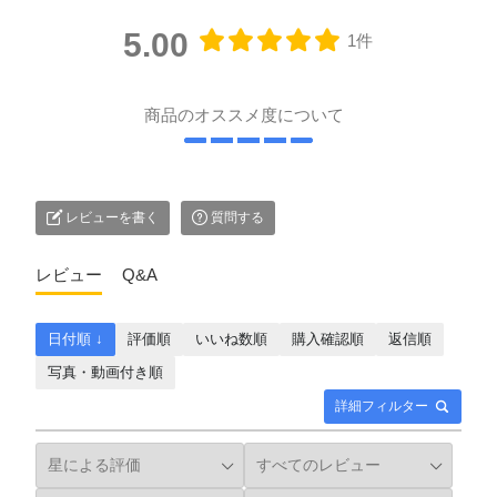
5.00
1件
商品のオススメ度について
レビューを書く
質問する
レビュー
Q&A
日付順 ↓
評価順
いいね数順
購入確認順
返信順
写真・動画付き順
詳細フィルター