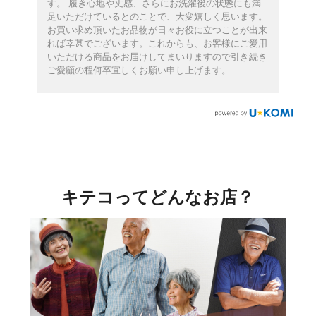
す。 履き心地や丈感、さらにお洗濯後の状態にも満
足いただけているとのことで、大変嬉しく思います。
お買い求め頂いたお品物が日々お役に立つことが出来
れば幸甚でございます。これからも、お客様にご愛用
いただける商品をお届けしてまいりますので引き続き
ご愛顧の程何卒宜しくお願い申し上げます。
キテコってどんなお店？