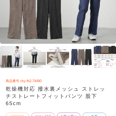
商品番号
cky-fb2-74490
乾燥機対応 撥水裏メッシュ ストレッ
チストレートフィットパンツ 股下
65cm