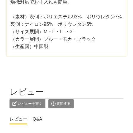
燥機対応でお手入れも簡単。
（素材）表側：ポリエステル93% ポリウレタン7%
裏側：ナイロン95% ポリウレタン5%
（サイズ展開）M・L・LL・3L
（カラー展開）ブルー・モカ・ブラック
（生産国）中国製
レビュー
レビューを書く
質問する
レビュー
Q&A