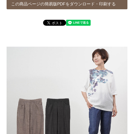
この商品ページの簡易版PDFをダウンロード・印刷する