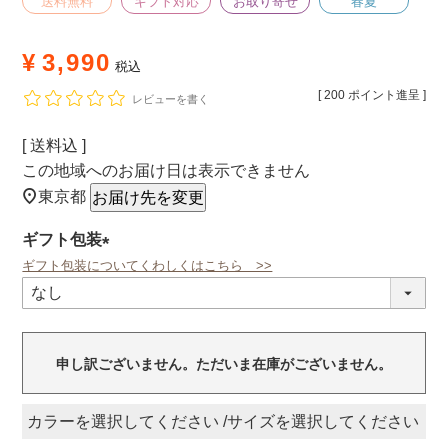
送料無料
ギフト対応
お取り寄せ
春夏
¥
3,990
税込
[
200
ポイント進呈 ]
レビューを書く
送料込
この地域へのお届け日は表示できません
東京都
お届け先を変更
ギフト包装
ギフト包装についてくわしくはこちら >>
(必
須)
申し訳ございません。ただいま在庫がございません。
カラー
サイズ