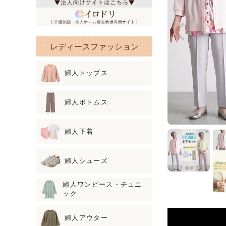
レディースファッション
婦人トップス
婦人ボトムス
婦人下着
婦人シューズ
婦人ワンピース・チュニ
ック
婦人アウター