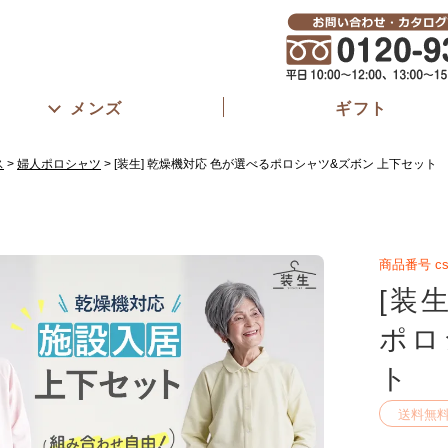
メンズ
ギフト
ス
婦人ポロシャツ
[装生] 乾燥機対応 色が選べるポロシャツ&ズボン 上下セット
商品番号
cs
[装
ポロ
ト
送料無