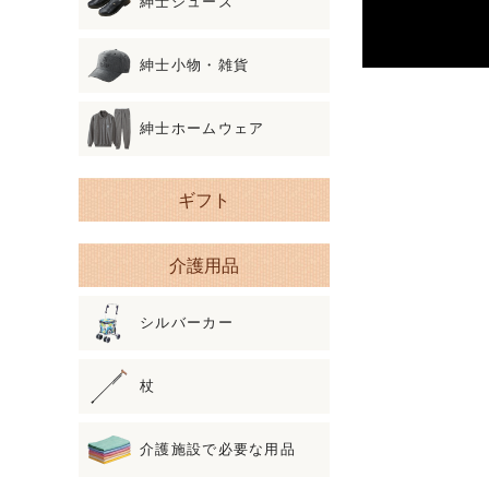
紳士シューズ
紳士小物・雑貨
紳士ホームウェア
ギフト
介護用品
シルバーカー
杖
介護施設で必要な用品