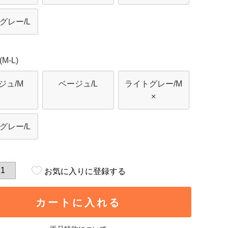
グレー/L
M-L)
ジュ/M
ベージュ/L
ライトグレー/M
×
グレー/L
お気に入りに登録する
カートに入れる