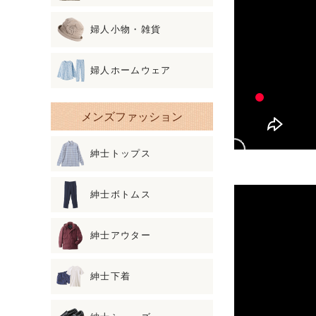
婦人小物・雑貨
婦人ホームウェア
メンズファッション
紳士トップス
紳士ボトムス
紳士アウター
紳士下着