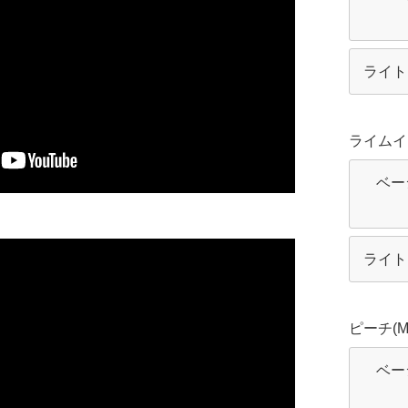
ライト
ライムイエ
ベー
ライト
ピーチ(M-
ベー