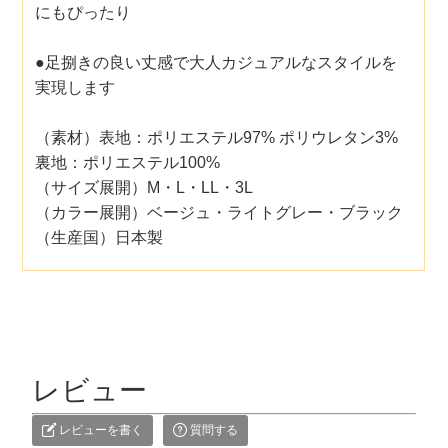
にもぴったり
●足捌きの良い丈感で大人カジュアルなスタイルを
実現します
（素材）表地：ポリエステル97% ポリウレタン3%
裏地：ポリエステル100%
（サイズ展開）M・L・LL・3L
（カラー展開）ベージュ・ライトグレー・ブラック
（生産国）日本製
レビュー
レビューを書く
質問する