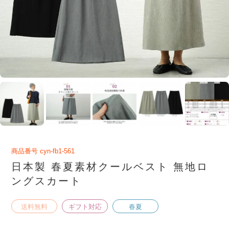
商品番号
cyn-fb1-561
日本製 春夏素材クールベスト 無地ロ
ングスカート
送料無料
ギフト対応
春夏