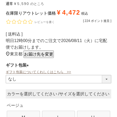
通常
¥
5,590
のところ
¥
4,472
在庫限りアウトレット価格
税込
[
224
ポイント進呈 ]
レビューを書く
送料込
明日
12時00分
までのご注文で
2026/08/11（火）
に
宅配
便
でお届けします。
東京都
お届け先を変更
ギフト包装
ギフト包装についてくわしくはこちら >>
(必
須)
カラー
サイズ
ベージュ