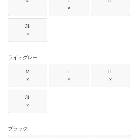
M
L
LL
×
3L
×
ライトグレー
M
L
LL
×
×
×
3L
×
ブラック