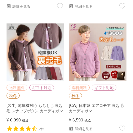
詳細を見る
詳細を見る
送料無料
ギフト対応
送料無料
ギフト対応
秋冬
秋冬
[装生] 乾燥機対応 もちもち 裏起
[CW] 日本製 エアロモア 裏起毛
毛 スナップボタン カーディガン
カーディガン
¥
6,990
¥
6,590
税込
税込
詳細を見る
2件