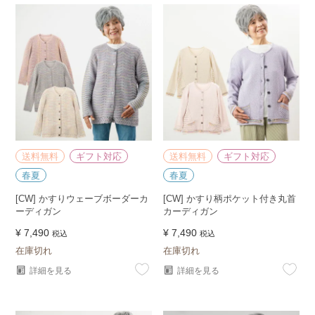
送料無料
ギフト対応
送料無料
ギフト対応
春夏
春夏
[CW] かすりウェーブボーダーカ
[CW] かすり柄ポケット付き丸首
ーディガン
カーディガン
¥
7,490
¥
7,490
税込
税込
在庫切れ
在庫切れ
詳細を見る
詳細を見る