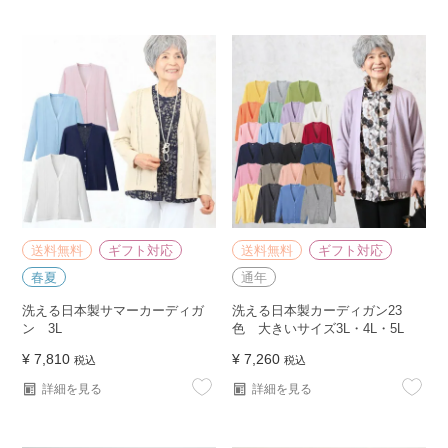
送料無料
ギフト対応
送料無料
ギフト対応
春夏
通年
洗える日本製サマーカーディガ
洗える日本製カーディガン23
ン 3L
色 大きいサイズ3L・4L・5L
¥
7,810
¥
7,260
税込
税込
詳細を見る
詳細を見る