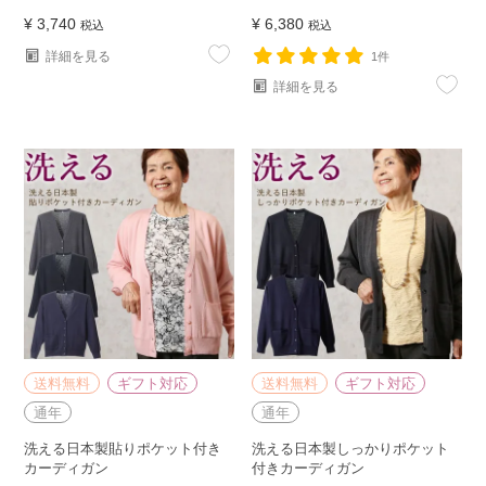
¥
3,740
¥
6,380
税込
税込
詳細を見る
1件
詳細を見る
送料無料
ギフト対応
送料無料
ギフト対応
通年
通年
洗える日本製貼りポケット付き
洗える日本製しっかりポケット
カーディガン
付きカーディガン