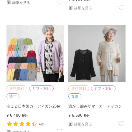
詳細を見る
詳細を見る
送料無料
ギフト対応
送料無料
ギフト対応
通年
春夏
洗える日本製カーディガン23色
透かし編みサマーカーディガン
¥
6,480
¥
6,590
税込
税込
詳細を見る
4件