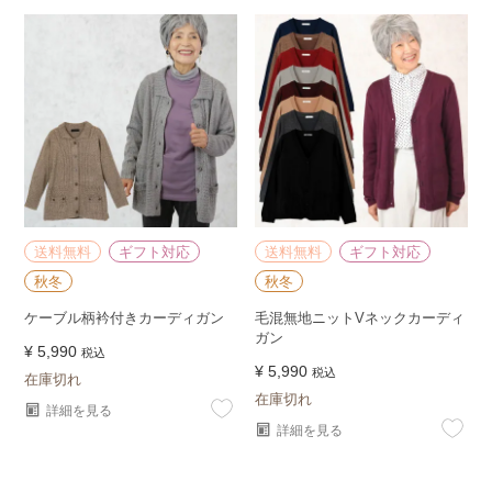
送料無料
ギフト対応
送料無料
ギフト対応
秋冬
秋冬
ケーブル柄衿付きカーディガン
毛混無地ニットVネックカーディ
ガン
¥
5,990
税込
¥
5,990
税込
在庫切れ
在庫切れ
詳細を見る
詳細を見る