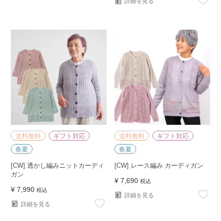
詳細を見る
送料無料
ギフト対応
送料無料
ギフト対応
春夏
春夏
[CW] 透かし編みニットカーディ
[CW] レース編み カーディガン
ガン
¥
7,690
税込
¥
7,990
税込
詳細を見る
詳細を見る