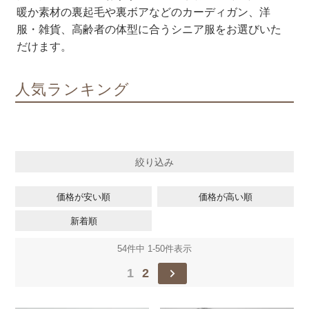
暖か素材の裏起毛や裏ボアなどのカーディガン、洋
服・雑貨、高齢者の体型に合うシニア服をお選びいた
だけます。
人気ランキング
絞り込み
価格が安い順
価格が高い順
新着順
54
件中
1
-
50
件表示
1
2