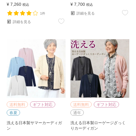
¥
7,260
¥
7,700
税込
税込
詳細を見る
1件
詳細を見る
送料無料
ギフト対応
送料無料
ギフト対応
春夏
通年
洗える日本製サマーカーディガ
洗える日本製ローゲージざっく
ン
りカーディガン