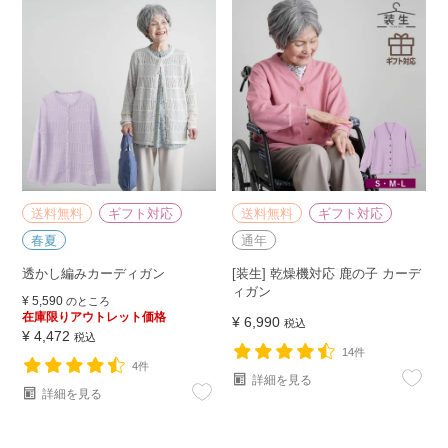
送料無料
ギフト対応
送料無料
ギフト対応
春夏
通年
透かし編みカーディガン
[装生] 乾燥機対応 鹿の子 カーデ
ィガン
¥
5,590
のところ
在庫限りアウトレット価格
¥
6,990
税込
¥
4,472
税込
14件
4件
詳細を見る
詳細を見る