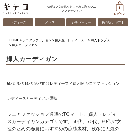
60代70代80代をおしゃれに彩るシニ
アファッション
ログイン
レディース
メンズ
シルバーカー
長寿祝いギフト
HOME
シニアファッション
婦人服（レディース）
婦人トップス
婦人カーディガン
婦人カーディガン
60代 70代 80代 90代向けレディース／婦人服 シニアファッション
レディースカーディガン 通販
シニアファッション通販のTCマート、婦人・レディー
スカーディガンカテゴリです。60代、70代、80代の女
性のための春夏におすすめの涼感素材、秋冬に人気の