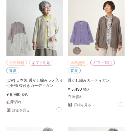
送料無料
ギフト対応
送料無料
ギフト対応
春夏
春夏
[CW] 日本製 透かし編みラメ入り
透かし編みカーディガン
七分袖 襟付きカーディガン
¥
5,490
税込
¥
6,990
税込
在庫切れ
在庫切れ
詳細を見る
詳細を見る