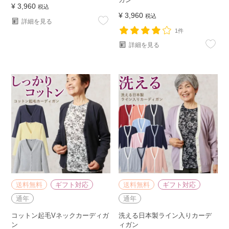
¥
3,960
税込
¥
3,960
税込
詳細を見る
1件
詳細を見る
送料無料
ギフト対応
送料無料
ギフト対応
通年
通年
コットン起毛Vネックカーディガ
洗える日本製ライン入りカーデ
ン
ィガン