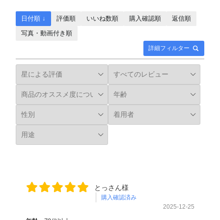
日付順 ↓
評価順
いいね数順
購入確認順
返信順
写真・動画付き順
詳細フィルター
とっさん様
購入確認済み
2025-12-25