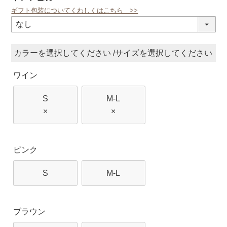
ギフト包装についてくわしくはこちら >>
(必
須)
カラー
サイズ
ワイン
S
M-L
×
×
ピンク
S
M-L
ブラウン