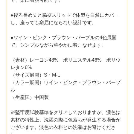
で、楽に着脱可能です。
●後ろ長め丈と脇裾スリットで体型を自然にカバー
し、座っても窮屈にならない設計です。
●ワイン・ピンク・ブラウン・パープルの4色展開
で、シンプルながら華やかに着こなせます。
（素材）レーヨン48% ポリエステル46% ポリウ
レタン6%
（サイズ展開）S・M-L
（カラー展開）ワイン・ピンク・ブラウン・パープ
ル
（生産国）中国製
※堅牢度試験基準をクリアしておりますが、濃色は
素材の特性上、洗濯の際に色落ちが発生する場合が
ございます。淡色の衣料との洗濯はお避けくださ