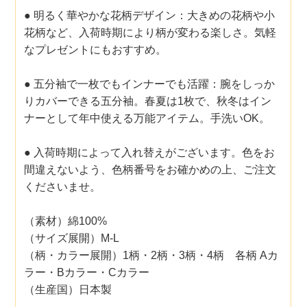
● 明るく華やかな花柄デザイン：大きめの花柄や小
花柄など、入荷時期により柄が変わる楽しさ。気軽
なプレゼントにもおすすめ。
● 五分袖で一枚でもインナーでも活躍：腕をしっか
りカバーできる五分袖。春夏は1枚で、秋冬はイン
ナーとして年中使える万能アイテム。手洗いOK。
● 入荷時期によって入れ替えがございます。色をお
間違えないよう、色柄番号をお確かめの上、ご注文
くださいませ。
（素材）綿100%
（サイズ展開）M-L
（柄・カラー展開）1柄・2柄・3柄・4柄 各柄 Aカ
ラー・Bカラー・Cカラー
（生産国）日本製