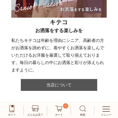
キテコ
お洒落をする楽しみを
私たちキテコは年齢を理由にシニア、高齢者の方
がお洒落を諦めずに、着やすくお洒落を楽しんで
いただけるお洋服を厳選して取り揃えておりま
す。毎日の暮らしの中にお洒落と彩りが添えられ
ますように。
当店について
0
この商品を見た方はこちらも見ていま
ガイド
どんなお店？
カート
検索
メニュー
す！