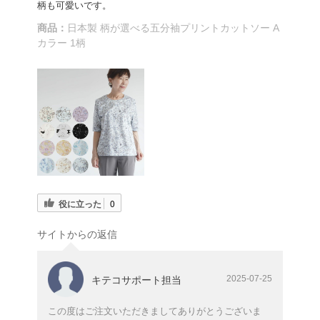
柄も可愛いです。
商品：
日本製 柄が選べる五分袖プリントカットソー A
カラー 1柄
役に立った
0
サイトからの返信
2025-07-25
キテコサポート担当
この度はご注文いただきましてありがとうございま