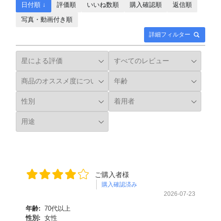
日付順 ↓
評価順
いいね数順
購入確認順
返信順
写真・動画付き順
詳細フィルター
ご購入者様
購入確認済み
2026-07-23
年齢:
70代以上
性別:
女性