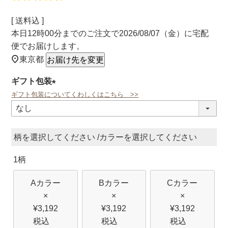
送料込
本日
12時00分
までのご注文で
2026/08/07（金）
に
宅配
便
でお届けします。
東京都
お届け先を変更
ギフト包装
ギフト包装についてくわしくはこちら >>
(必
須)
柄
カラー
1柄
Aカラー
Bカラー
Cカラー
×
×
×
¥
3,192
¥
3,192
¥
3,192
税込
税込
税込