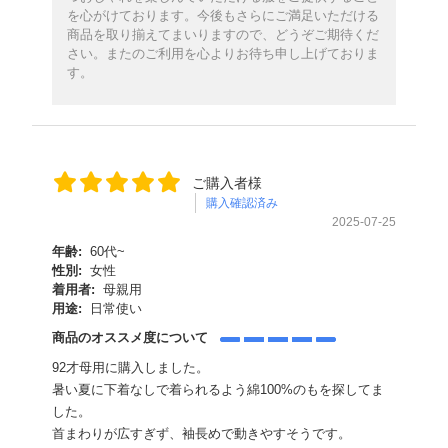
を心がけております。今後もさらにご満足いただける
商品を取り揃えてまいりますので、どうぞご期待くだ
さい。またのご利用を心よりお待ち申し上げておりま
す。
ご購入者様
購入確認済み
2025-07-25
年齢:
60代~
性別:
女性
着用者:
母親用
用途:
日常使い
商品のオススメ度について
92才母用に購入しました。
暑い夏に下着なしで着られるよう綿100%のもを探してま
した。
首まわりが広すぎず、袖長めで動きやすそうです。