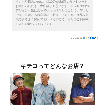
す。お母様のために、綿100%の快適なカットソーを
お選びいただき、大変嬉しく思います。首周りや袖の
デザインも気に入っていただけたとのことで、何より
です。今後ともお客様のご期待に応えられる商品を提
供できるよう努めてまいりますので、またのご利用を
心よりお待ちしております。
キテコってどんなお店？