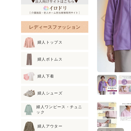
レディースファッション
婦人トップス
婦人ボトムス
婦人下着
婦人シューズ
婦人ワンピース・チュニ
ック
婦人アウター