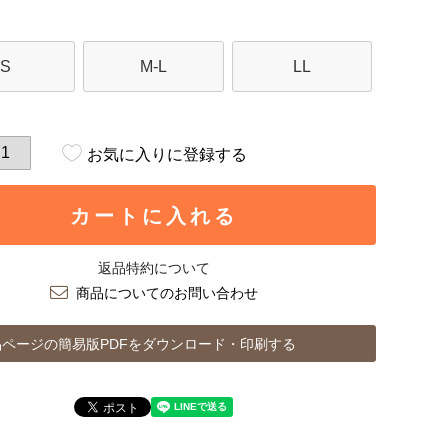
S
M-L
LL
お気に入りに登録する
カートに入れる
返品特約について
商品についてのお問い合わせ
ページの簡易版PDFをダウンロード・印刷する