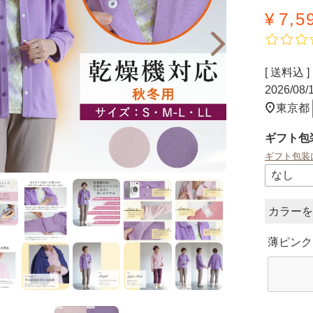
¥
7,5
送料込
2026/08
東京都
ギフト包
ギフト包装
カラー
薄ピンク