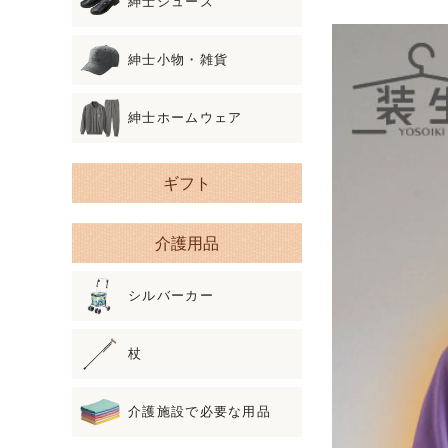
紳士シューズ
紳士小物・雑貨
紳士ホームウェア
ギフト
介護用品
シルバーカー
杖
介護施設で必要な用品