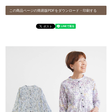
この商品ページの簡易版PDFをダウンロード・印刷する