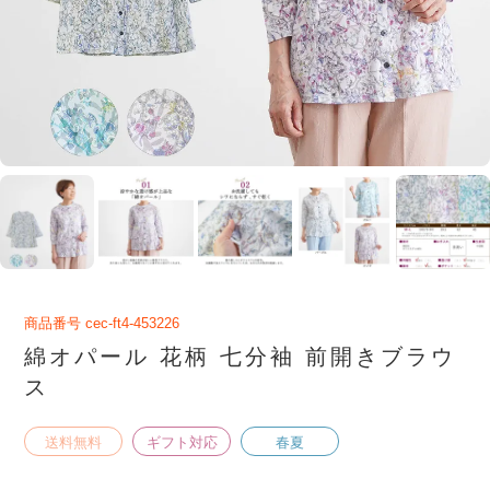
商品番号
cec-ft4-453226
綿オパール 花柄 七分袖 前開きブラウ
ス
送料無料
ギフト対応
春夏