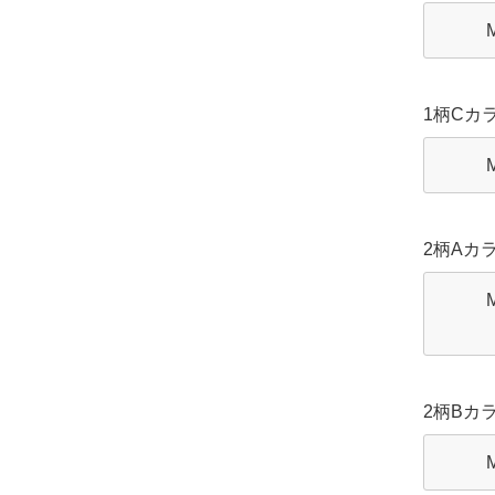
1柄Cカ
2柄Aカ
2柄Bカ