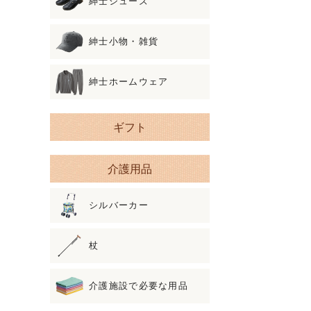
紳士シューズ
紳士小物・雑貨
紳士ホームウェア
ギフト
介護用品
シルバーカー
杖
介護施設で必要な用品