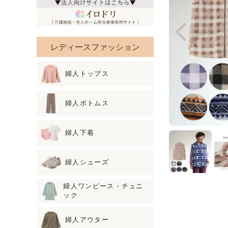
レディースファッション
婦人トップス
婦人ボトムス
婦人下着
婦人シューズ
婦人ワンピース・チュニ
ック
婦人アウター