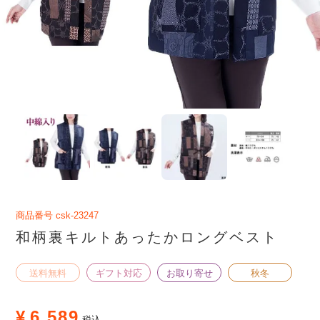
商品番号
csk-23247
和柄裏キルトあったかロングベスト
送料無料
ギフト対応
お取り寄せ
秋冬
¥
6,589
税込