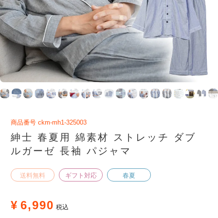
商品番号
ckm-mh1-325003
紳士 春夏用 綿素材 ストレッチ ダブ
ルガーゼ 長袖 パジャマ
送料無料
ギフト対応
春夏
¥
6,990
税込