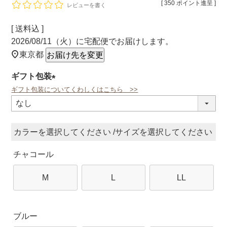
[
350
ポイント進呈 ]
レビューを書く
送料込
2026/08/11（火）
に
宅配便
でお届けします。
東京都
お届け先を変更
ギフト包装
ギフト包装についてくわしくはこちら >>
(必
須)
カラー
サイズ
チャコール
M
L
LL
ブルー