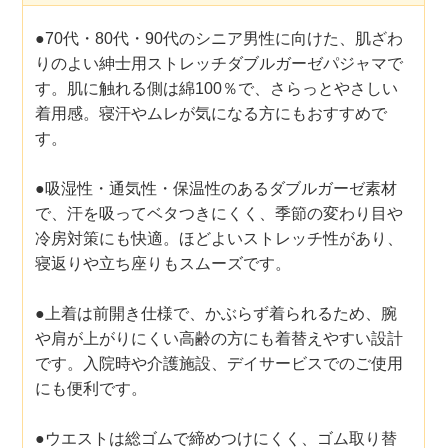
●70代・80代・90代のシニア男性に向けた、肌ざわ
りのよい紳士用ストレッチダブルガーゼパジャマで
す。肌に触れる側は綿100％で、さらっとやさしい
着用感。寝汗やムレが気になる方にもおすすめで
す。
●吸湿性・通気性・保温性のあるダブルガーゼ素材
で、汗を吸ってベタつきにくく、季節の変わり目や
冷房対策にも快適。ほどよいストレッチ性があり、
寝返りや立ち座りもスムーズです。
●上着は前開き仕様で、かぶらず着られるため、腕
や肩が上がりにくい高齢の方にも着替えやすい設計
です。入院時や介護施設、デイサービスでのご使用
にも便利です。
●ウエストは総ゴムで締めつけにくく、ゴム取り替