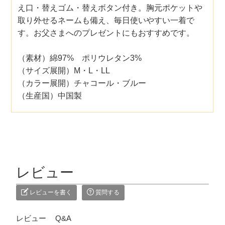
え口・替えゴム・替えボタン付き。胸元ポケットや
取り外せるネームも備え、毎日使いやすい一着で
す。お父さまへのプレゼントにもおすすめです。
（素材）綿97% ポリウレタン3%
（サイズ展開）M・L・LL
（カラー展開）チャコール・ブルー
（生産国）中国製
レビュー
レビューを書く
質問する
レビュー
Q&A