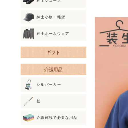
紳士シューズ
紳士小物・雑貨
紳士ホームウェア
ギフト
介護用品
シルバーカー
杖
介護施設で必要な用品