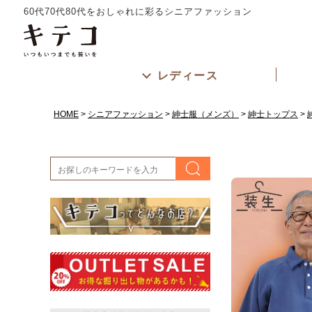
60代70代80代をおしゃれに彩るシニアファッション
レディース
HOME
シニアファッション
紳士服（メンズ）
紳士トップス