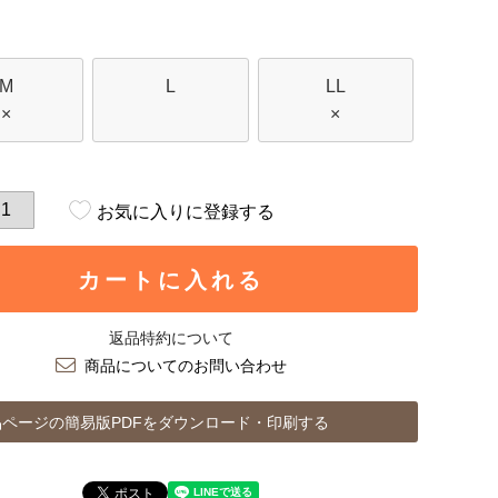
M
L
LL
×
×
お気に入りに登録する
カートに入れる
返品特約について
商品についてのお問い合わせ
ページの簡易版PDFをダウンロード・印刷する