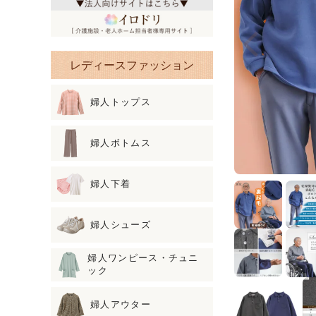
レディースファッション
婦人トップス
婦人ボトムス
婦人下着
婦人シューズ
婦人ワンピース・チュニ
ック
婦人アウター