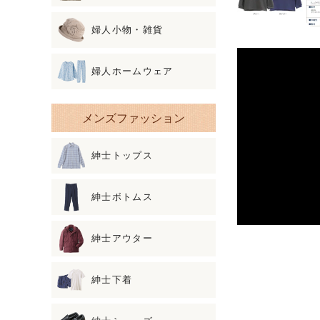
婦人小物・雑貨
婦人ホームウェア
メンズファッション
紳士トップス
紳士ボトムス
紳士アウター
紳士下着