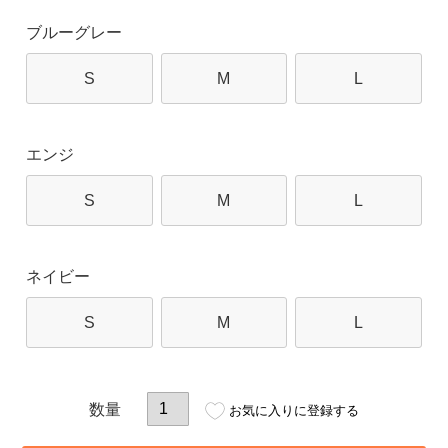
ブルーグレー
S
M
L
エンジ
S
M
L
ネイビー
S
M
L
お気に入りに登録する