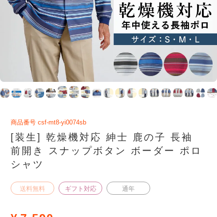
商品番号
csf-mt8-yi0074sb
[装生] 乾燥機対応 紳士 鹿の子 長袖
前開き スナップボタン ボーダー ポロ
シャツ
送料無料
ギフト対応
通年