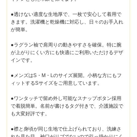
●透けない適度な生地厚で、一枚で安心して着用で
きます。洗濯機と乾燥機に対応し、日々のお手入れ
が簡単。
●ラグラン袖で肩周りの動きやすさを確保。特に腕
が上がりにくい方にも快適にご利用いただけるデザ
インです。
●メンズはS・M・Lのサイズ展開。小柄な方にもフ
ィットするSサイズをご用意しています。
●ワンタッチで留め外し可能なスナップボタン採用
で着脱簡単。名前が書けるタグ付きで、介護施設で
も大変好評です。
●襟と身頃が同じ生地で仕上げられており、洗練さ
れた見た目。袖口がリブでないので引っ掛かりにく