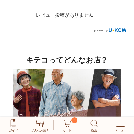
レビュー投稿がありません。
キテコってどんなお店？
0
ガイド
どんなお店？
カート
検索
メニュー