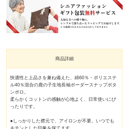
商品詳細
快適性と上品さを兼ね備えた、綿60％・ポリエステ
ル40％混合の鹿の子生地長袖ボーダースナップボタ
ンポロ。
柔らかくコットンの感触が心地よく、日常使いにぴ
ったりです。
●しっかりした襟元で、アイロンが不要。いつでも
キチンとした印象を保てます。