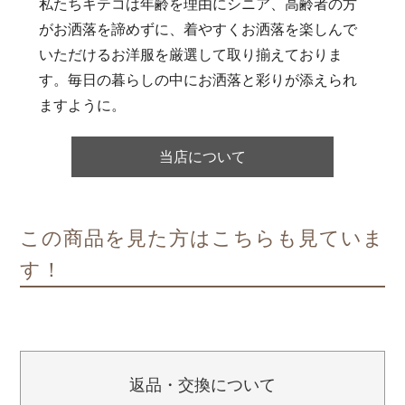
私たちキテコは年齢を理由にシニア、高齢者の方
がお洒落を諦めずに、着やすくお洒落を楽しんで
いただけるお洋服を厳選して取り揃えておりま
す。毎日の暮らしの中にお洒落と彩りが添えられ
ますように。
当店について
この商品を見た方はこちらも見ていま
す！
返品・交換について