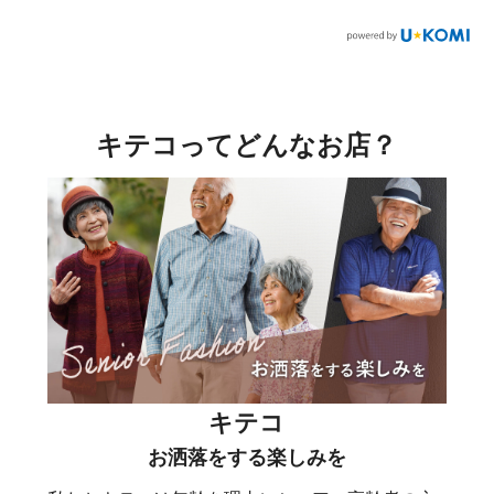
キテコってどんなお店？
キテコ
お洒落をする楽しみを