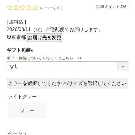
[
250
ポイント進呈 ]
レビューを書く
送料込
2026/08/11（火）
に
宅配便
でお届けします。
東京都
お届け先を変更
ギフト包装
ギフト包装についてくわしくはこちら >>
(必
須)
カラー
サイズ
ライトグレー
フリー
ベージュ