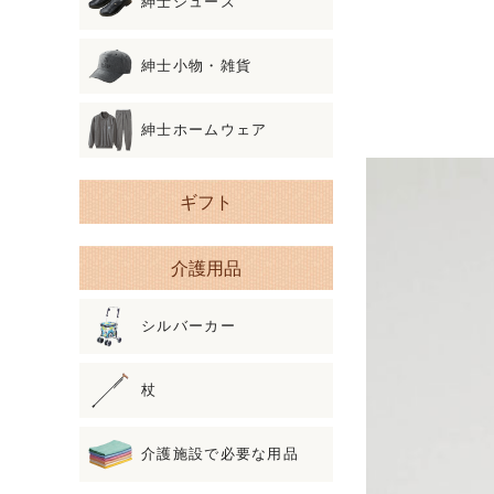
紳士シューズ
紳士小物・雑貨
紳士ホームウェア
ギフト
介護用品
シルバーカー
杖
介護施設で必要な用品