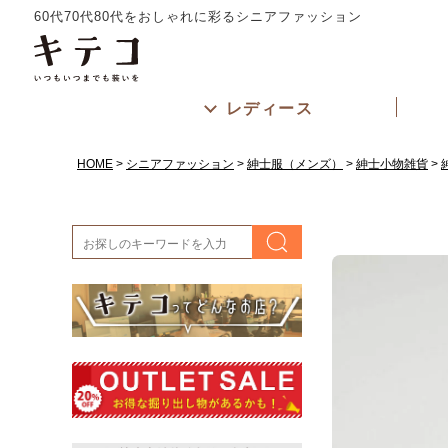
60代70代80代をおしゃれに彩るシニアファッション
レディース
HOME
シニアファッション
紳士服（メンズ）
紳士小物雑貨