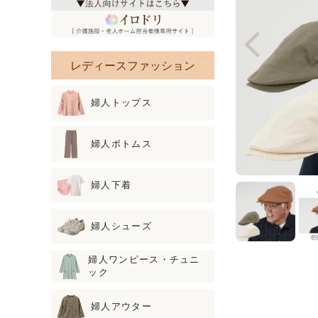
レディースファッション
婦人トップス
婦人ボトムス
婦人下着
婦人シューズ
婦人ワンピース・チュニ
ック
婦人アウター