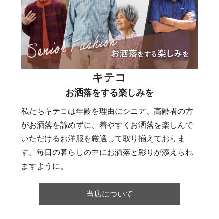
キテコ
お洒落をする楽しみを
私たちキテコは年齢を理由にシニア、高齢者の方
がお洒落を諦めずに、着やすくお洒落を楽しんで
いただけるお洋服を厳選して取り揃えておりま
す。毎日の暮らしの中にお洒落と彩りが添えられ
ますように。
当店について