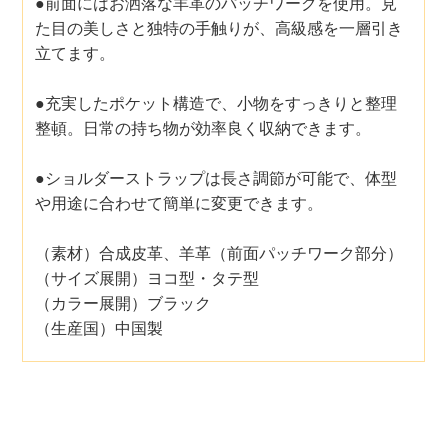
●前面にはお洒落な羊革のパッチワークを使用。見
た目の美しさと独特の手触りが、高級感を一層引き
立てます。
●充実したポケット構造で、小物をすっきりと整理
整頓。日常の持ち物が効率良く収納できます。
●ショルダーストラップは長さ調節が可能で、体型
や用途に合わせて簡単に変更できます。
（素材）合成皮革、羊革（前面パッチワーク部分）
（サイズ展開）ヨコ型・タテ型
（カラー展開）ブラック
（生産国）中国製