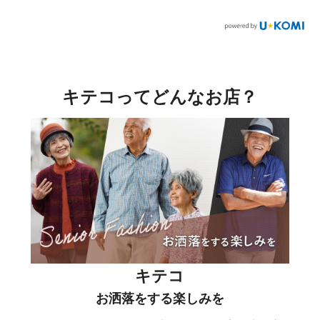
キテコってどんなお店？
キテコ
お洒落をする楽しみを