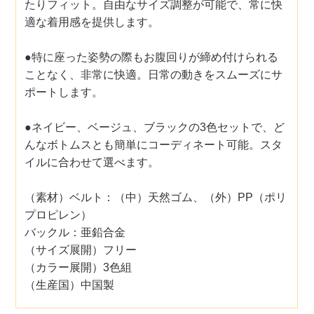
たりフィット。自由なサイズ調整が可能で、常に快
適な着用感を提供します。
●特に座った姿勢の際もお腹回りが締め付けられる
ことなく、非常に快適。日常の動きをスムーズにサ
ポートします。
●ネイビー、ベージュ、ブラックの3色セットで、ど
んなボトムスとも簡単にコーディネート可能。スタ
イルに合わせて選べます。
（素材）ベルト：（中）天然ゴム、（外）PP（ポリ
プロピレン）
バックル：亜鉛合金
（サイズ展開）フリー
（カラー展開）3色組
（生産国）中国製