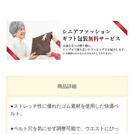
商品詳細
●ストレッチ性に優れたゴム素材を使用した快適ベ
ルト。
●ベルト穴を気にせず調整可能で、ウエストにぴっ