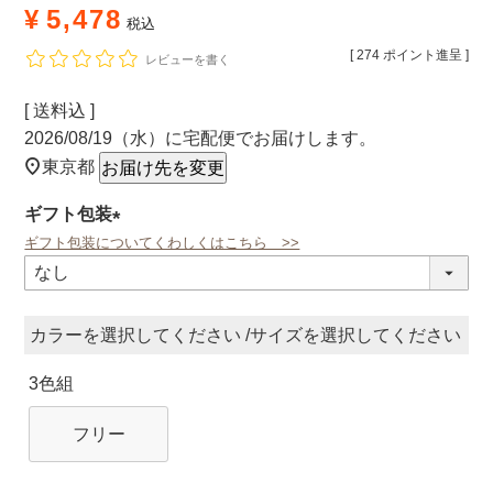
¥
5,478
税込
[
274
ポイント進呈 ]
レビューを書く
送料込
2026/08/19（水）
に
宅配便
でお届けします。
東京都
お届け先を変更
ギフト包装
ギフト包装についてくわしくはこちら >>
(必
須)
カラー
サイズ
3色組
フリー