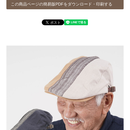
この商品ページの簡易版PDFをダウンロード・印刷する