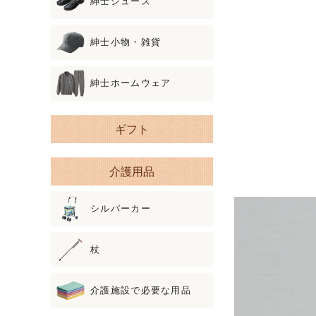
紳士シューズ
紳士小物・雑貨
紳士ホームウェア
ギフト
介護用品
シルバーカー
杖
介護施設で必要な用品