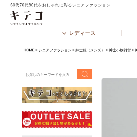
60代70代80代をおしゃれに彩るシニアファッション
レディース
HOME
シニアファッション
紳士服（メンズ）
紳士小物雑貨