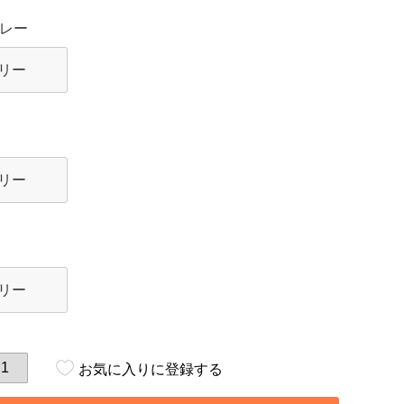
レー
リー
リー
リー
お気に入りに登録する