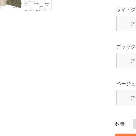
ライトグ
フ
ブラック
フ
ベージュ
フ