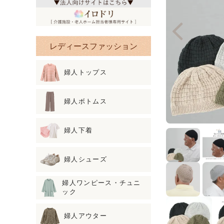
レディースファッション
婦人トップス
婦人ボトムス
婦人下着
婦人シューズ
婦人ワンピース・チュニ
ック
婦人アウター