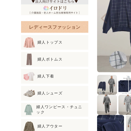
レディースファッション
婦人トップス
婦人ボトムス
婦人下着
婦人シューズ
婦人ワンピース・チュニ
ック
婦人アウター