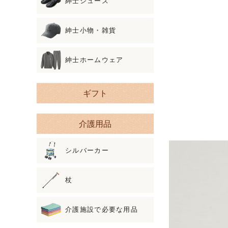
紳士シューズ
紳士小物・雑貨
紳士ホームウェア
ギフト
介護用品
シルバーカー
杖
介護施設で必要な用品