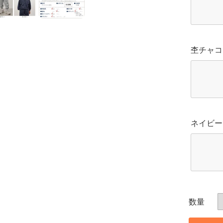
杢チャコ
ネイビー