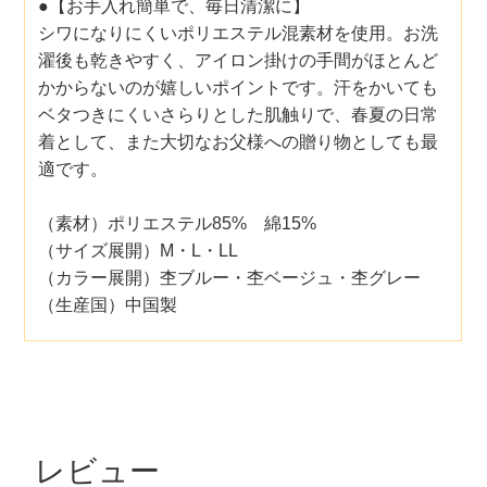
●【お手入れ簡単で、毎日清潔に】
シワになりにくいポリエステル混素材を使用。お洗
濯後も乾きやすく、アイロン掛けの手間がほとんど
かからないのが嬉しいポイントです。汗をかいても
ベタつきにくいさらりとした肌触りで、春夏の日常
着として、また大切なお父様への贈り物としても最
適です。
（素材）ポリエステル85% 綿15%
（サイズ展開）M・L・LL
（カラー展開）杢ブルー・杢ベージュ・杢グレー
（生産国）中国製
レビュー