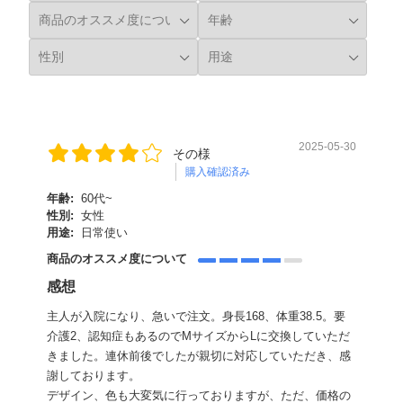
2025-05-30
その様
購入確認済み
年齢:
60代~
性別:
女性
用途:
日常使い
商品のオススメ度について
感想
主人が入院になり、急いで注文。身長168、体重38.5。要
介護2、認知症もあるのでMサイズからLに交換していただ
きました。連休前後でしたが親切に対応していただき、感
謝しております。
デザイン、色も大変気に行っておりますが、ただ、価格の