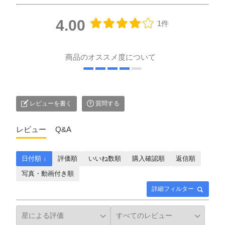
4.00
1件
商品のオススメ度について
レビューを書く
質問する
レビュー
Q&A
日付順 ↓
評価順
いいね数順
購入確認順
返信順
写真・動画付き順
詳細フィルター