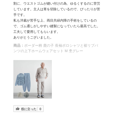
割に、ウエストゴムが縫い付けの為、ゆるくするのに苦労
しています。主人は胃を切除しているので、ぴったりが苦
手です。
私も洋裁が苦手な上、両目共緑内障の手術をしているの
で、ゴム通しがしやすい縫製になっていたら最高でした。
工夫して愛用してもらいます。
ありがとうございました。
商品：
ボーダー柄 鹿の子 長袖ポロシャツと裾リブパ
ンツの上下ホームウェアセット M 杢グレー
役に立った
0