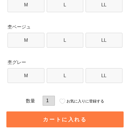
M
L
LL
杢ベージュ
M
L
LL
杢グレー
M
L
LL
お気に入りに登録する
カートに入れる