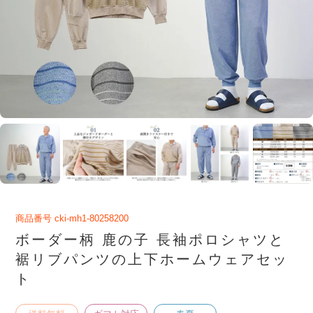
商品番号
cki-mh1-80258200
ボーダー柄 鹿の子 長袖ポロシャツと
裾リブパンツの上下ホームウェアセッ
ト