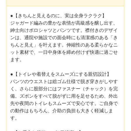
●【きちんと見えるのに、実は全身ラクラク】
ジャガード編みの豊かな表情が高級感を醸し出す、
紳士向けポロシャツとパンツです。襟付きのデザイ
ンは、通院や施設での面会時にも清潔感のある「き
ちんと見え」を叶えます。伸縮性のある柔らかなニ
ット素材で、一日中身体を締め付けず快適に過ごせ
ます。
●【トイレや着替えをスムーズにする親切設計】
パンツのウエストは総ゴム仕様で脱ぎ穿きがしやす
く、さらに股部分にはファスナー（チャック）を完
備。ズボンをすべて脱がずに用を足せるため、外出
先や夜間のトイレもスムーズで安心です。ご自身で
の動作はもちろん、介助の負担も大きく軽減しま
す。