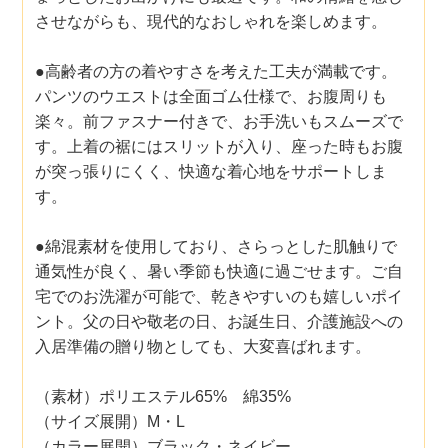
させながらも、現代的なおしゃれを楽しめます。
●高齢者の方の着やすさを考えた工夫が満載です。
パンツのウエストは全面ゴム仕様で、お腹周りも
楽々。前ファスナー付きで、お手洗いもスムーズで
す。上着の裾にはスリットが入り、座った時もお腹
が突っ張りにくく、快適な着心地をサポートしま
す。
●綿混素材を使用しており、さらっとした肌触りで
通気性が良く、暑い季節も快適に過ごせます。ご自
宅でのお洗濯が可能で、乾きやすいのも嬉しいポイ
ント。父の日や敬老の日、お誕生日、介護施設への
入居準備の贈り物としても、大変喜ばれます。
（素材）ポリエステル65% 綿35%
（サイズ展開）M・L
（カラー展開）ブラック・ネイビー