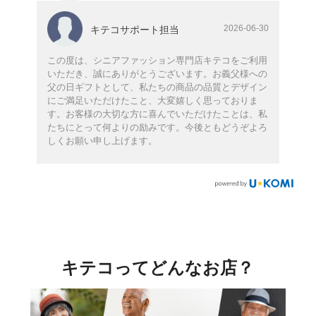
2026-06-30
キテコサポート担当
この度は、シニアファッション専門店キテコをご利用
いただき、誠にありがとうございます。お義父様への
父の日ギフトとして、私たちの商品の品質とデザイン
にご満足いただけたこと、大変嬉しく思っておりま
す。お客様の大切な方に喜んでいただけたことは、私
たちにとって何よりの励みです。今後ともどうぞよろ
しくお願い申し上げます。
キテコってどんなお店？