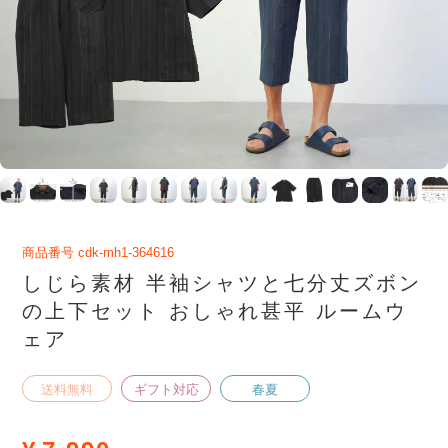
商品番号
cdk-mh1-364616
しじら素材 半袖シャツと七分丈ズボン
の上下セット おしゃれ甚平 ルームウ
ェア
送料無料
ギフト対応
春夏