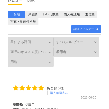
レビュー
Q&A
日付順 ↓
評価順
いいね数順
購入確認順
返信順
写真・動画付き順
詳細フィルター
あまおう様
購入確認済み
2026-06-26
着用者:
父親用