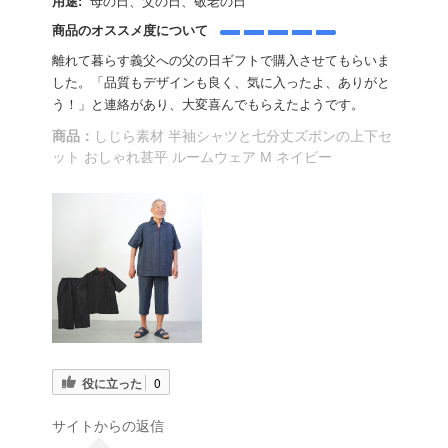
用途:
母の日、父の日、敬老の日
商品のオススメ度について
離れて暮らす義父への父の日ギフトで購入させてもらいま
した。「品質もデザインも良く、気に入ったよ、ありがと
う！」と連絡があり、大変喜んでもらえたようです。
商品：
しじら素材 半袖シャツと七分丈ズボンの上下セ
ット おしゃれ甚平 ルームウェア M ネイビー
役に立った
0
サイトからの返信