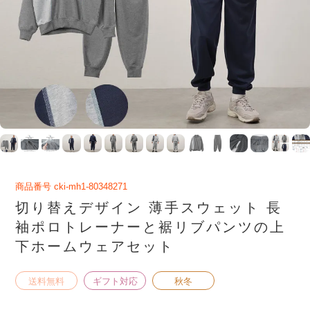
商品番号
cki-mh1-80348271
切り替えデザイン 薄手スウェット 長
袖ポロトレーナーと裾リブパンツの上
下ホームウェアセット
送料無料
ギフト対応
秋冬