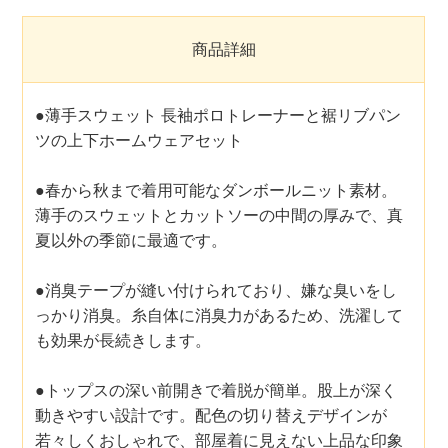
商品詳細
●薄手スウェット 長袖ポロトレーナーと裾リブパン
ツの上下ホームウェアセット
●春から秋まで着用可能なダンボールニット素材。
薄手のスウェットとカットソーの中間の厚みで、真
夏以外の季節に最適です。
●消臭テープが縫い付けられており、嫌な臭いをし
っかり消臭。糸自体に消臭力があるため、洗濯して
も効果が長続きします。
●トップスの深い前開きで着脱が簡単。股上が深く
動きやすい設計です。配色の切り替えデザインが
若々しくおしゃれで、部屋着に見えない上品な印象