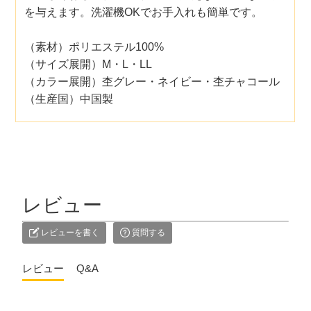
を与えます。洗濯機OKでお手入れも簡単です。
（素材）ポリエステル100%
（サイズ展開）M・L・LL
（カラー展開）杢グレー・ネイビー・杢チャコール
（生産国）中国製
レビュー
レビューを書く
質問する
レビュー
Q&A