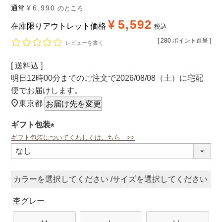
通常
¥
6,990
のところ
¥
5,592
在庫限りアウトレット価格
税込
[
280
ポイント進呈 ]
レビューを書く
送料込
明日
12時00分
までのご注文で
2026/08/08（土）
に
宅配
便
でお届けします。
東京都
お届け先を変更
ギフト包装
ギフト包装についてくわしくはこちら >>
(必
須)
カラー
サイズ
杢グレー