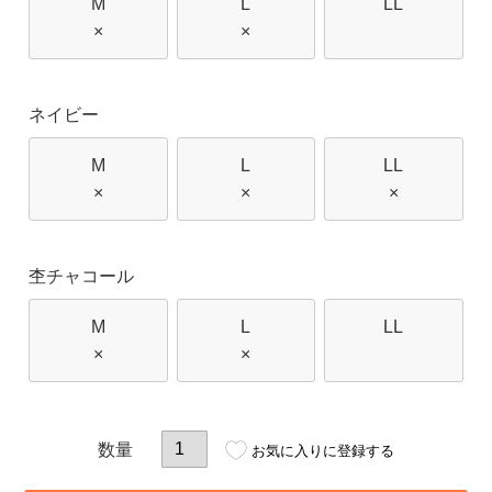
M
L
LL
×
×
ネイビー
M
L
LL
×
×
×
杢チャコール
M
L
LL
×
×
お気に入りに登録する