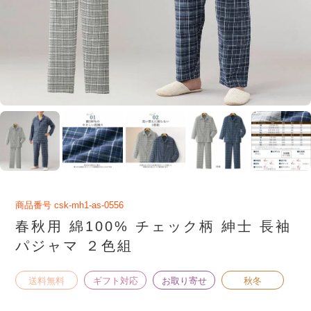
商品番号
csk-mh1-as-0556
春秋用 綿100% チェック柄 紳士 長袖
パジャマ ２色組
送料無料
ギフト対応
お取り寄せ
秋冬