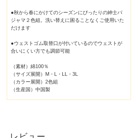
●秋から春にかけてのシーズンにぴったりの紳士パ
ジャマ２色組。洗い替えに困ることなくご使用いた
だけます
●ウェストゴム取替口が付いているのでウェストが
合いにくい方でも調節可能
（素材）綿100％
（サイズ展開）M・L・LL・3L
（カラー展開）2色組
（生産国）中国製
レビュー