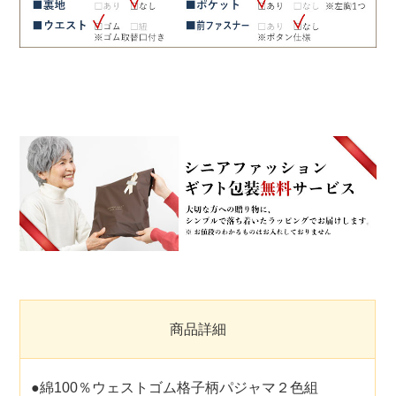
商品詳細
●綿100％ウェストゴム格子柄パジャマ２色組