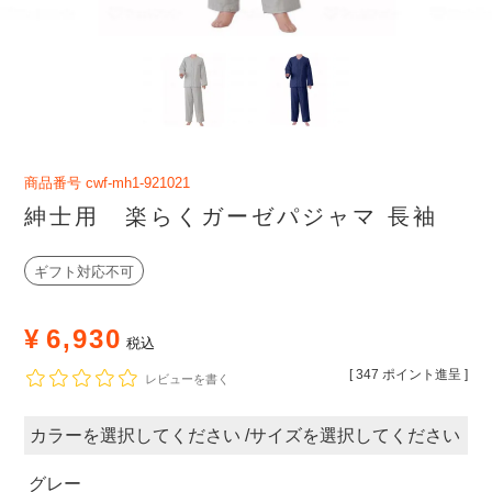
商品番号
cwf-mh1-921021
紳士用 楽らくガーゼパジャマ 長袖
ギフト対応不可
¥
6,930
税込
[
347
ポイント進呈 ]
レビューを書く
カラー
サイズ
グレー