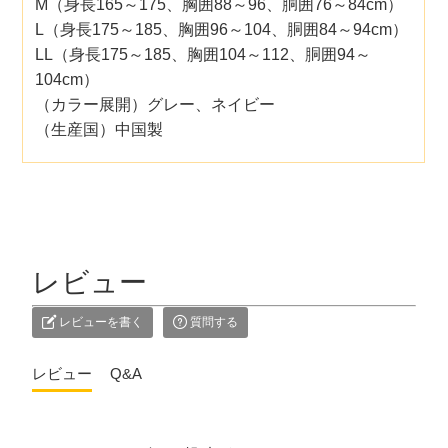
M（身長165～175、胸囲88～96、胴囲76～84cm）
L（身長175～185、胸囲96～104、胴囲84～94cm）
LL（身長175～185、胸囲104～112、胴囲94～
104cm）
（カラー展開）グレー、ネイビー
（生産国）中国製
レビュー
レビューを書く
質問する
レビュー
Q&A