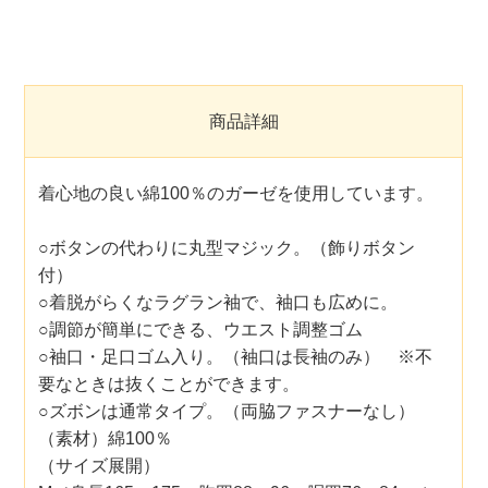
商品詳細
着心地の良い綿100％のガーゼを使用しています。
○ボタンの代わりに丸型マジック。（飾りボタン
付）
○着脱がらくなラグラン袖で、袖口も広めに。
○調節が簡単にできる、ウエスト調整ゴム
○袖口・足口ゴム入り。（袖口は長袖のみ） ※不
要なときは抜くことができます。
○ズボンは通常タイプ。（両脇ファスナーなし）
（素材）綿100％
（サイズ展開）