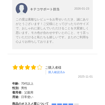
2026-01-23
キテコサポート担当
この度は素敵なレビューをお寄せいただき、誠にあり
がとうございます！ご父様にとってぴったりのサイズ
で、おしゃれに楽しんでいただけることを大変嬉しく
思います。モカ色が合わせやすいとのこと、そう言っ
ていただけると私たちも嬉しいです。またのご利用を
心よりお待ちしております。
ご購入者様
購入確認済み
2025-11-01
年齢:
70代以上
性別:
男性
着用者:
父親用
用途:
日常使い
商品のオススメ度について