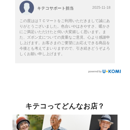
2025-11-18
キテコサポート担当
この度ははＴＣマートをご利用いただきまして誠にあ
りがとうございました。色合いやはきやすさ、暖かさ
にご満足いただけたと伺い大変嬉しく思います。ま
た、ズボン丈についての貴重なご意見、心より感謝申
し上げます。お客さまのご要望にお応えできる商品を
今後とも考えてまいりますので、引き続きどうぞよろ
しくお願い申し上げます。
キテコってどんなお店？