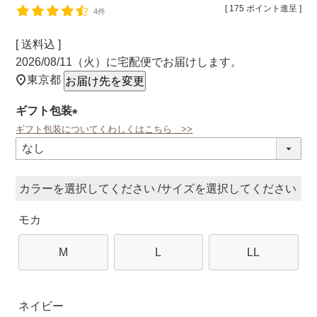
[
175
ポイント進呈 ]
4件
送料込
2026/08/11（火）
に
宅配便
でお届けします。
東京都
お届け先を変更
ギフト包装
ギフト包装についてくわしくはこちら >>
(必
須)
カラー
サイズ
モカ
M
L
LL
ネイビー