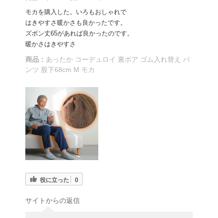
モカを購入した。いろもおしゃれで
はきやすさ暖かさも良かったです。
ズボン丈65があれば良かったのです。
暖かさはきやすさ
商品：
あったか コーデュロイ 裏ボア ゴム入れ替え パ
ンツ 股下68cm M モカ
役に立った
0
サイトからの返信