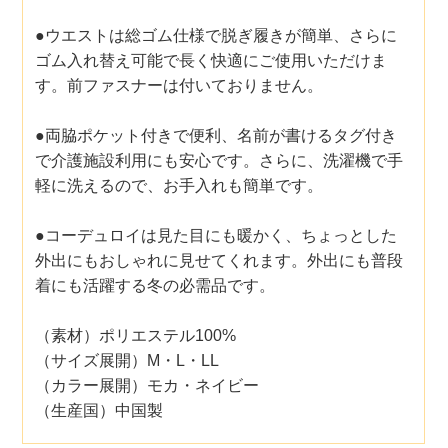
●ウエストは総ゴム仕様で脱ぎ履きが簡単、さらに
ゴム入れ替え可能で長く快適にご使用いただけま
す。前ファスナーは付いておりません。
●両脇ポケット付きで便利、名前が書けるタグ付き
で介護施設利用にも安心です。さらに、洗濯機で手
軽に洗えるので、お手入れも簡単です。
●コーデュロイは見た目にも暖かく、ちょっとした
外出にもおしゃれに見せてくれます。外出にも普段
着にも活躍する冬の必需品です。
（素材）ポリエステル100%
（サイズ展開）M・L・LL
（カラー展開）モカ・ネイビー
（生産国）中国製