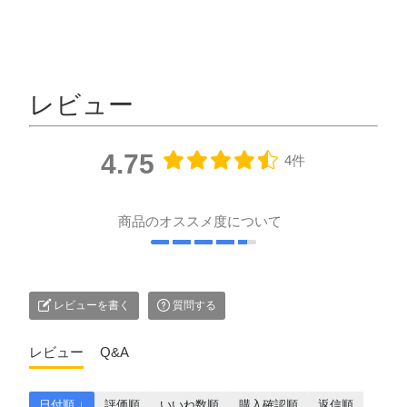
レビュー
4.75
4件
商品のオススメ度について
レビューを書く
質問する
レビュー
Q&A
日付順 ↓
評価順
いいね数順
購入確認順
返信順