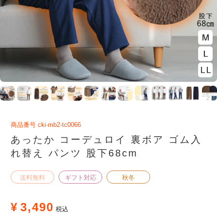
商品番号
cki-mb2-tc0066
あったか コーデュロイ 裏ボア ゴム入
れ替え パンツ 股下68cm
送料無料
ギフト対応
秋冬
¥
3,490
税込