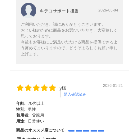
2026-03-04
キテコサポート担当
ご利用いただき、誠にありがとうございます。
おじい様のために商品をお選びいただき、大変嬉しく
思っております。
今後もお客様にご満足いただける商品を提供できるよ
う努めてまいりますので、どうぞよろしくお願い申し
上げます。
2026-01-21
y様
購入確認済み
年齢:
70代以上
性別:
男性
着用者:
父親用
用途:
日常使い
商品のオススメ度について