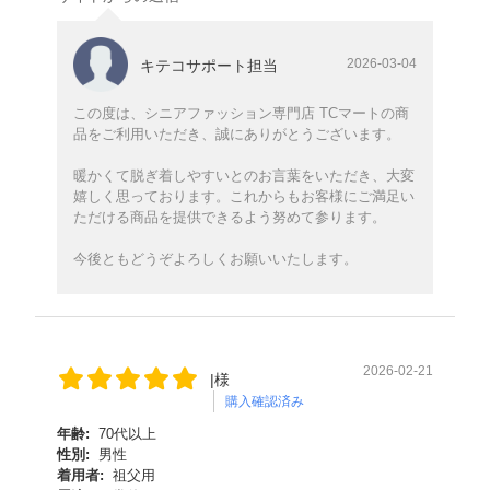
2026-03-04
キテコサポート担当
この度は、シニアファッション専門店 TCマートの商
品をご利用いただき、誠にありがとうございます。
暖かくて脱ぎ着しやすいとのお言葉をいただき、大変
嬉しく思っております。これからもお客様にご満足い
ただける商品を提供できるよう努めて参ります。
今後ともどうぞよろしくお願いいたします。
2026-02-21
|様
購入確認済み
年齢:
70代以上
性別:
男性
着用者:
祖父用