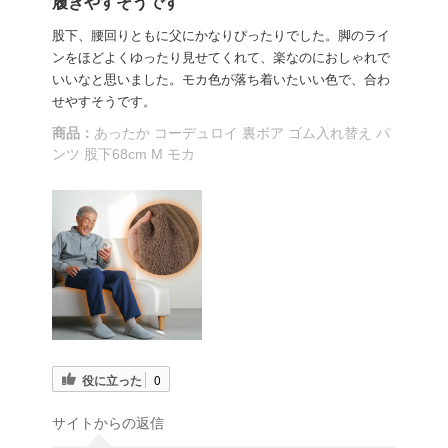
履きやすそうです
股下、腰回りともに父にかなりぴったりでした。脚のライ
ンをほどよくゆったり見せてくれて、楽なのにおしゃれで
いいなと思いました。モカ色が落ち着いたいい色で、合わ
せやすそうです。
商品：
あったか コーデュロイ 裏ボア ゴム入れ替え パ
ンツ 股下68cm M モカ
役に立った
0
サイトからの返信