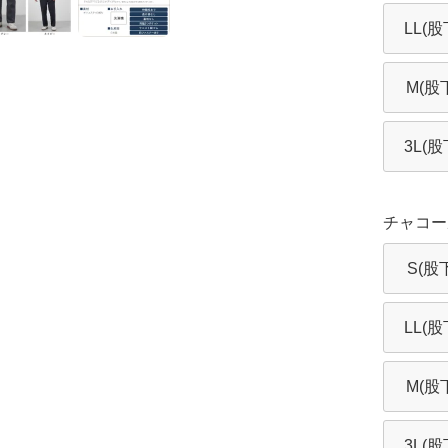
LL(股
M(股下
3L(股
チャコー
S(股
LL(股
M(股下
3L(股