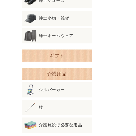
紳士シューズ
紳士小物・雑貨
紳士ホームウェア
ギフト
介護用品
シルバーカー
杖
介護施設で必要な用品