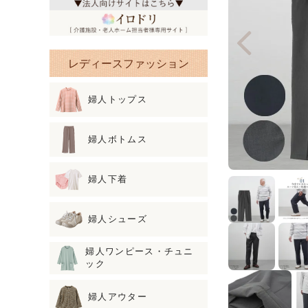
レディースファッション
婦人トップス
婦人ボトムス
婦人下着
婦人シューズ
婦人ワンピース・チュニ
ック
婦人アウター