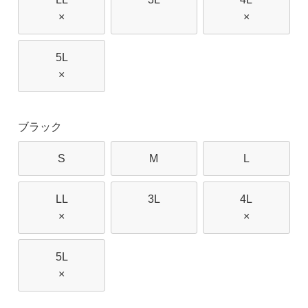
×
×
5L
×
ブラック
S
M
L
LL
3L
4L
×
×
5L
×