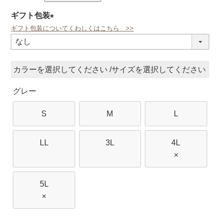
ギフト包装
ギフト包装についてくわしくはこちら >>
(必
須)
カラー
サイズ
グレー
S
M
L
LL
3L
4L
×
5L
×