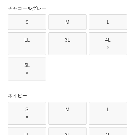
チャコールグレー
S
M
L
LL
3L
4L
×
5L
×
ネイビー
S
M
L
×
LL
3L
4L