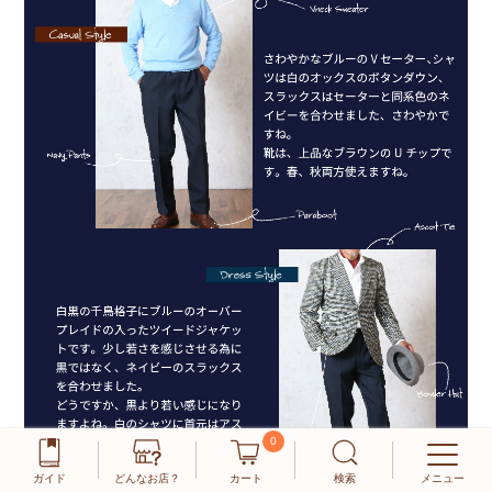
0
ガイド
どんなお店？
カート
検索
メニュー