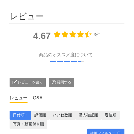
レビュー
4.67
3件
商品のオススメ度について
レビューを書く
質問する
レビュー
Q&A
日付順 ↓
評価順
いいね数順
購入確認順
返信順
写真・動画付き順
詳細フィルター