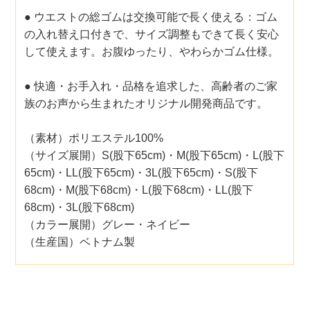
● ウエストの総ゴムは交換可能で長く使える：ゴム
の入れ替え口付きで、サイズ調整もできて長く安心
して使えます。お腹ゆったり、やわらかゴム仕様。
● 快適・お手入れ・品格を追求した、高齢者のご家
族のお声から生まれたオリジナル開発商品です。
（素材）ポリエステル100%
（サイズ展開）S(股下65cm)・M(股下65cm)・L(股下
65cm)・LL(股下65cm)・3L(股下65cm)・S(股下
68cm)・M(股下68cm)・L(股下68cm)・LL(股下
68cm)・3L(股下68cm)
（カラー展開）グレー・ネイビー
（生産国）ベトナム製