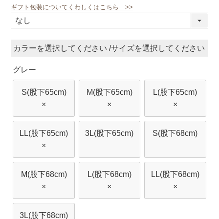
ギフト包装についてくわしくはこちら >>
(必
須)
カラー
サイズ
グレー
S(股下65cm)
M(股下65cm)
L(股下65cm)
×
×
×
LL(股下65cm)
3L(股下65cm)
S(股下68cm)
×
M(股下68cm)
L(股下68cm)
LL(股下68cm)
×
×
×
3L(股下68cm)