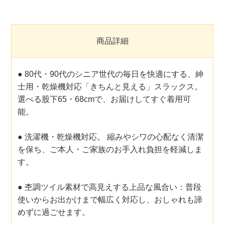
商品詳細
● 80代・90代のシニア世代の毎日を快適にする、紳
士用・乾燥機対応「きちんと見える」スラックス。
選べる股下65・68cmで、お届けしてすぐ着用可
能。
● 洗濯機・乾燥機対応。 縮みやシワの心配なく清潔
を保ち、ご本人・ご家族のお手入れ負担を軽減しま
す。
● 杢調ツイル素材で高見えする上品な風合い：普段
使いからお出かけまで幅広く対応し、おしゃれも諦
めずに過ごせます。