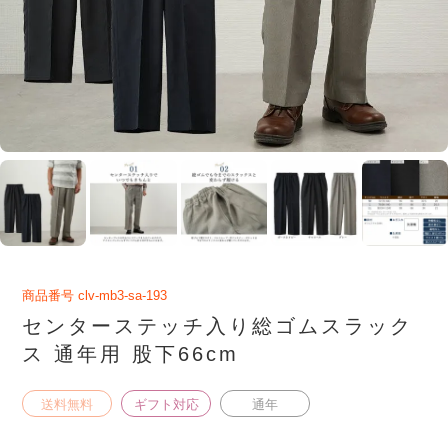
商品番号
clv-mb3-sa-193
センターステッチ入り総ゴムスラック
ス 通年用 股下66cm
送料無料
ギフト対応
通年