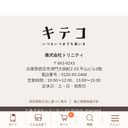
株式会社トリニティ
〒663-8243
兵庫県西宮市津門大箇町2-23 平山ビル2階
電話番号：0120-93-2468
営業時間：10:00〜12:00、13:00〜15:00
定休日：土・日・祝祭日
特定商取引法に基づく表示
個人情報保護方針
© 株式会社トリニティ All Rights reserved.
0
ガイド
どんなお店？
カート
検索
メニュー