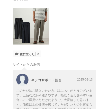
役に立った
0
サイトからの返信
2025-02-13
キテコサポート担当
このたびはご購入いただき、誠にありがとうございま
す。上品な光沢や履きやすさ、幅広く合わせやすい色
合いにご満足いただけたようで、大変嬉しく思いま
す。価格以上の価値を感じていただけたとのお言葉も