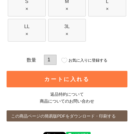
S
M
L
×
×
×
LL
3L
×
×
お気に入りに登録する
カートに入れる
返品特約について
商品についてのお問い合わせ
この商品ページの簡易版PDFをダウンロード・印刷する