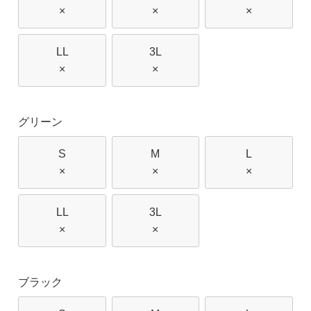
×
×
×
LL
3L
×
×
グリーン
S
M
L
×
×
×
LL
3L
×
×
ブラック