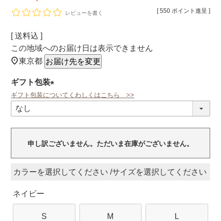
[
550
ポイント進呈 ]
レビューを書く
送料込
この地域へのお届け日は表示できません
東京都
お届け先を変更
ギフト包装
ギフト包装についてくわしくはこちら >>
(必
須)
申し訳ございません。ただいま在庫がございません。
カラー
サイズ
ネイビー
S
M
L