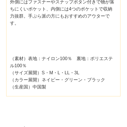
外側にはファスナーやスナップボタン付きで物が落
ちにくいポケット、内側には4つのポケットで収納
力抜群。手ぶら派の方にもおすすめのアウターで
す。
（素材）表地：ナイロン100％ 裏地：ポリエステ
ル100％
（サイズ展開）S・M・L・LL・3L
（カラー展開）ネイビー・グリーン・ブラック
（生産国）中国製