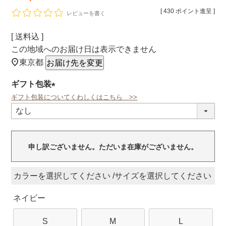
[
430
ポイント進呈 ]
レビューを書く
送料込
この地域へのお届け日は表示できません
東京都
お届け先を変更
ギフト包装
ギフト包装についてくわしくはこちら >>
(必
須)
申し訳ございません。ただいま在庫がございません。
カラー
サイズ
ネイビー
S
M
L