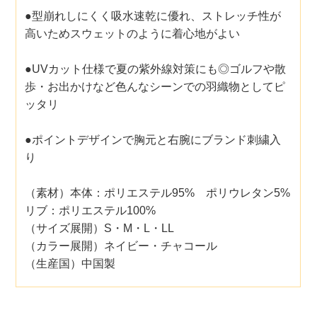
●型崩れしにくく吸水速乾に優れ、ストレッチ性が
高いためスウェットのように着心地がよい
●UVカット仕様で夏の紫外線対策にも◎ゴルフや散
歩・お出かけなど色んなシーンでの羽織物としてピ
ッタリ
●ポイントデザインで胸元と右腕にブランド刺繍入
り
（素材）本体：ポリエステル95% ポリウレタン5%
リブ：ポリエステル100%
（サイズ展開）S・M・L・LL
（カラー展開）ネイビー・チャコール
（生産国）中国製