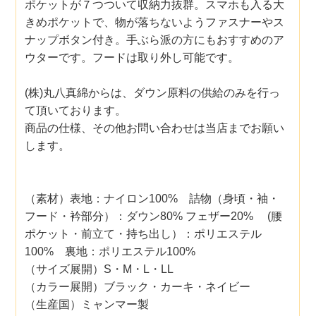
ポケットが７つついて収納力抜群。スマホも入る大
きめポケットで、物が落ちないようファスナーやス
ナップボタン付き。手ぶら派の方にもおすすめのア
ウターです。フードは取り外し可能です。
(株)丸八真綿からは、ダウン原料の供給のみを行っ
て頂いております。
商品の仕様、その他お問い合わせは当店までお願い
します。
（素材）表地：ナイロン100% 詰物（身頃・袖・
フード・衿部分）：ダウン80% フェザー20% (腰
ポケット・前立て・持ち出し）：ポリエステル
100% 裏地：ポリエステル100%
（サイズ展開）S・M・L・LL
（カラー展開）ブラック・カーキ・ネイビー
（生産国）ミャンマー製