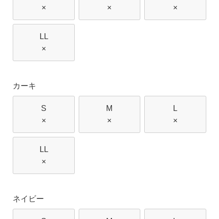
×
×
×
LL
×
カーキ
S
M
L
×
×
×
LL
×
ネイビー