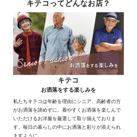
キテコってどんなお店？
キテコ
お洒落をする楽しみを
私たちキテコは年齢を理由にシニア、高齢者の方
がお洒落を諦めずに、着やすくお洒落を楽しんで
いただけるお洋服を厳選して取り揃えておりま
す。毎日の暮らしの中にお洒落と彩りが添えられ
ますように。