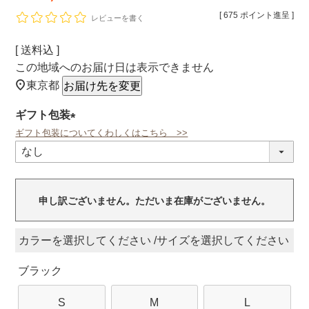
[
675
ポイント進呈 ]
レビューを書く
送料込
この地域へのお届け日は表示できません
東京都
お届け先を変更
ギフト包装
ギフト包装についてくわしくはこちら >>
(必
須)
申し訳ございません。ただいま在庫がございません。
カラー
サイズ
ブラック
S
M
L