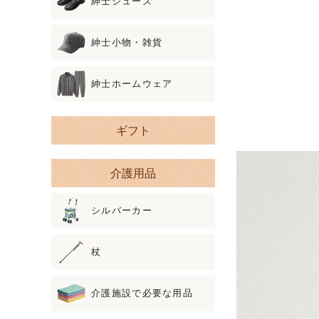
紳士シューズ
紳士小物・雑貨
紳士ホームウェア
ギフト
介護用品
シルバーカー
杖
介護施設で必要な用品