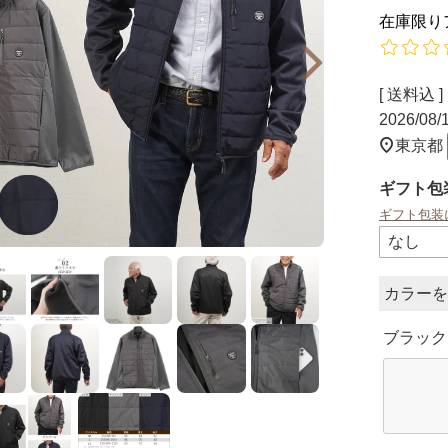
在庫限り
送料込
2026/08
東京都
ギフト包
ギフト包装
カラー
ブラック