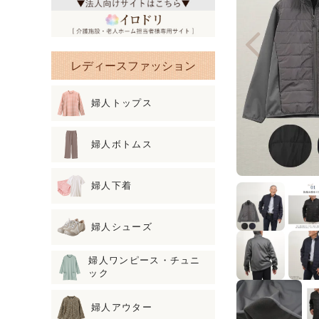
レディースファッション
婦人トップス
婦人ボトムス
婦人下着
婦人シューズ
婦人ワンピース・チュニ
ック
婦人アウター