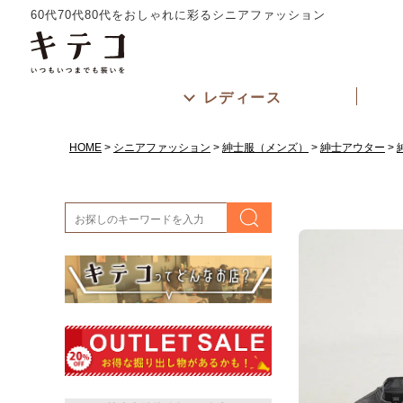
60代70代80代をおしゃれに彩るシニアファッション
レディース
HOME
シニアファッション
紳士服（メンズ）
紳士アウター