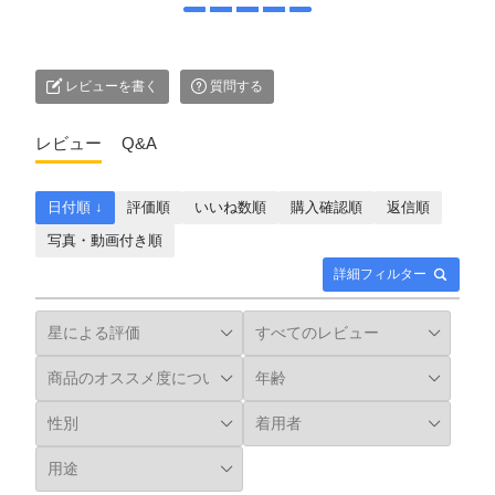
レビューを書く
質問する
レビュー
Q&A
日付順 ↓
評価順
いいね数順
購入確認順
返信順
写真・動画付き順
詳細フィルター