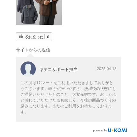
役に立った
0
サイトからの返信
2025-04-18
キテコサポート担当
この度はTCマートをご利用いただきましてありがと
うございます。軽さや扱いやすさ、洗濯後の状態にも
ご満足いただけたとのこと、大変光栄です。おしゃれ
と感じていただけた点も嬉しく、今後の商品づくりの
励みになります。またのご利用をお待ちしておりま
す。