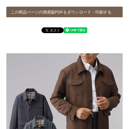
この商品ページの簡易版PDFをダウンロード・印刷する