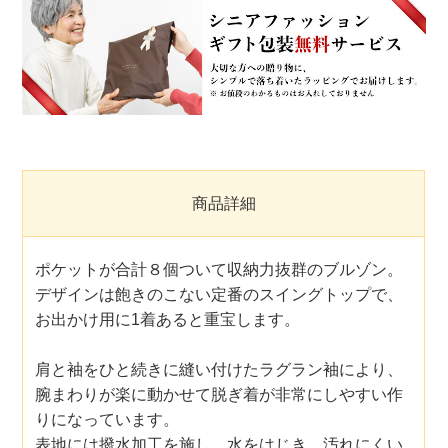
商品詳細
ポケットが合計８個ついて収納力抜群のブルゾン。
デザインは飽きのこない定番のスイングトップで、
お出かけ用に1着あると重宝します。
肩と袖をひと続きに縫い付けたラグラン袖により、
腕まわりが楽に動かせて脱ぎ着が非常にしやすい作
りになっています。
表地には撥水加工を施し、水をはじき、汚れにくい