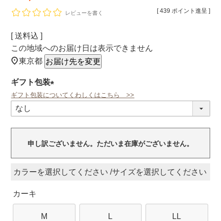
[
439
ポイント進呈 ]
レビューを書く
送料込
この地域へのお届け日は表示できません
東京都
お届け先を変更
ギフト包装
ギフト包装についてくわしくはこちら >>
(必
須)
申し訳ございません。ただいま在庫がございません。
カラー
サイズ
カーキ
M
L
LL