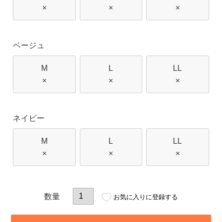
×
×
×
ベージュ
M
L
LL
×
×
×
ネイビー
M
L
LL
×
×
×
お気に入りに登録する